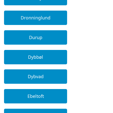
Dronninglund
Durup
Dybbøl
Dybvad
Ebeltoft