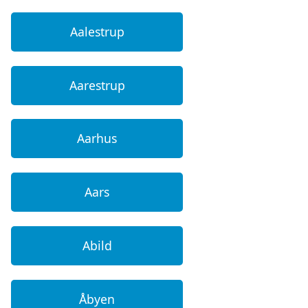
Aalestrup
Aarestrup
Aarhus
Aars
Abild
Åbyen