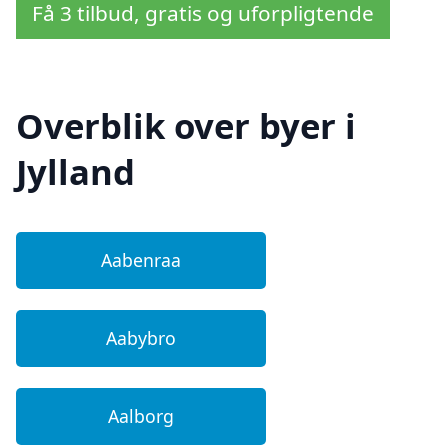
Få 3 tilbud, gratis og uforpligtende
Overblik over byer i
Jylland
Aabenraa
Aabybro
Aalborg