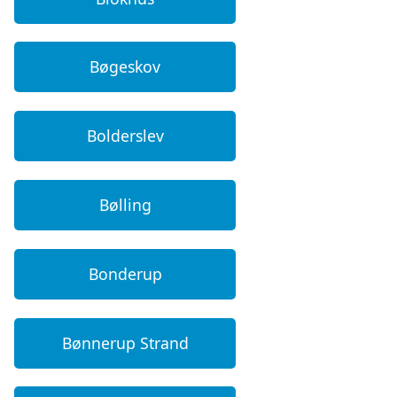
Bøgeskov
Bolderslev
Bølling
Bonderup
Bønnerup Strand