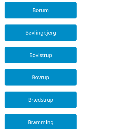
Borum
Bøvlingbjerg
Bovlstrup
Bovrup
Brædstrup
Bramming