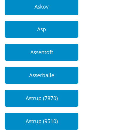
Askov
Asp
Assentoft
Asserballe
Astrup (7870)
Astrup (9510)