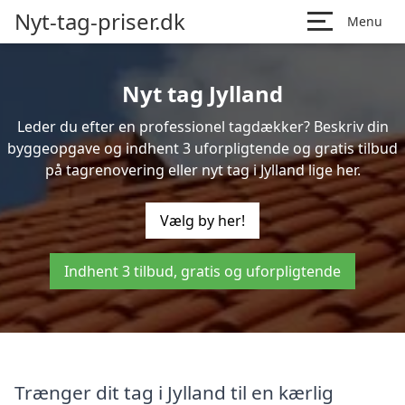
Nyt-tag-priser.dk
Menu
Nyt tag Jylland
Leder du efter en professionel tagdækker? Beskriv din
byggeopgave og indhent 3 uforpligtende og gratis tilbud
på tagrenovering eller nyt tag i Jylland lige her.
Vælg by her!
Indhent 3 tilbud, gratis og uforpligtende
Trænger dit tag i Jylland til en kærlig