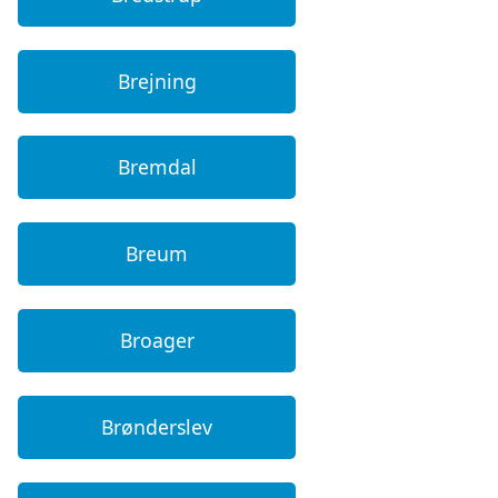
Brejning
Bremdal
Breum
Broager
Brønderslev