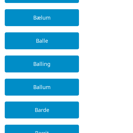
Bælum
Balle
Balling
Ballum
Barde