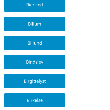
Biersted
Billum
Billund
Bindslev
Birgittelyst
Birkelse