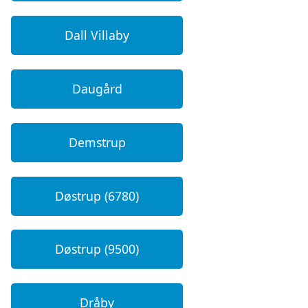
Dall Villaby
Daugård
Demstrup
Døstrup (6780)
Døstrup (9500)
Dråby