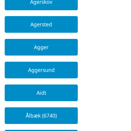
Agerskov
Agersted
Agger
Aggersund
Aidt
Ålbæk (6740)