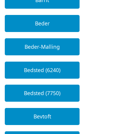
Barrit
Beder
Beder-Malling
Bedsted (6240)
Bedsted (7750)
Bevtoft