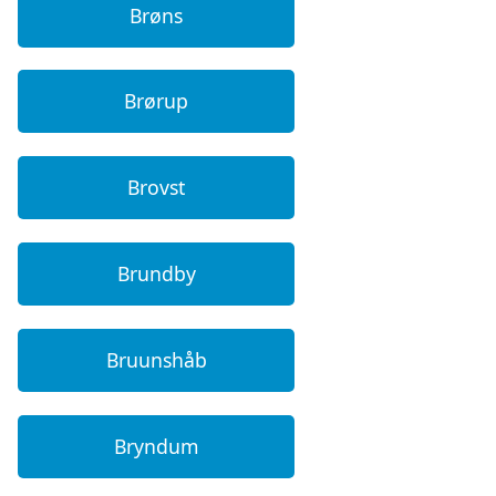
Brøns
Brørup
Brovst
Brundby
Bruunshåb
Bryndum