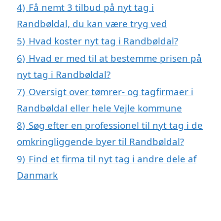
4)
Få nemt 3 tilbud på nyt tag i
Randbøldal, du kan være tryg ved
5)
Hvad koster nyt tag i Randbøldal?
6)
Hvad er med til at bestemme prisen på
nyt tag i Randbøldal?
7)
Oversigt over tømrer- og tagfirmaer i
Randbøldal eller hele Vejle kommune
8)
Søg efter en professionel til nyt tag i de
omkringliggende byer til Randbøldal?
9)
Find et firma til nyt tag i andre dele af
Danmark