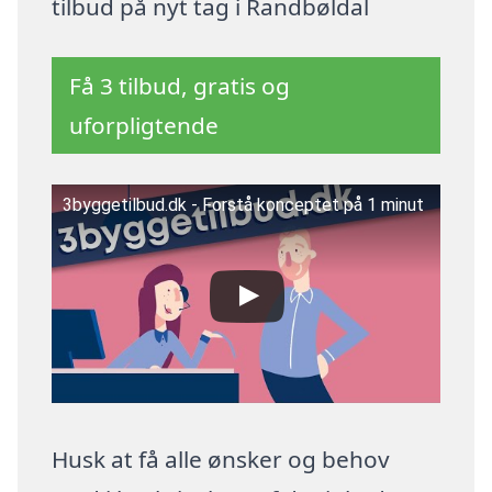
tilbud på nyt tag i Randbøldal
Få 3 tilbud, gratis og
uforpligtende
3byggetilbud.dk - Forstå konceptet på 1 minut
Husk at få alle ønsker og behov