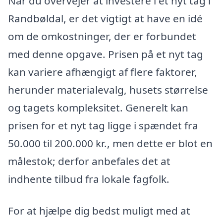
Når du overvejer at investere i et nyt tag i
Randbøldal, er det vigtigt at have en idé
om de omkostninger, der er forbundet
med denne opgave. Prisen på et nyt tag
kan variere afhængigt af flere faktorer,
herunder materialevalg, husets størrelse
og tagets kompleksitet. Generelt kan
prisen for et nyt tag ligge i spændet fra
50.000 til 200.000 kr., men dette er blot en
målestok; derfor anbefales det at
indhente tilbud fra lokale fagfolk.
For at hjælpe dig bedst muligt med at