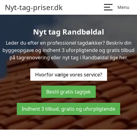
Nyt-tag-priser.dk
Menu
Nyt tag Randbøldal
Leder du efter en professionel tagdækker? Beskriv din
byggeopgave og indhent 3 uforpligtende og gratis tilbud
på tagrenovering eller nyt tag i Randbøldal lige her.
Hvorfor vælge vores service?
Bestil gratis tagtjek
Indhent 3 tilbud, gratis og uforpligtende