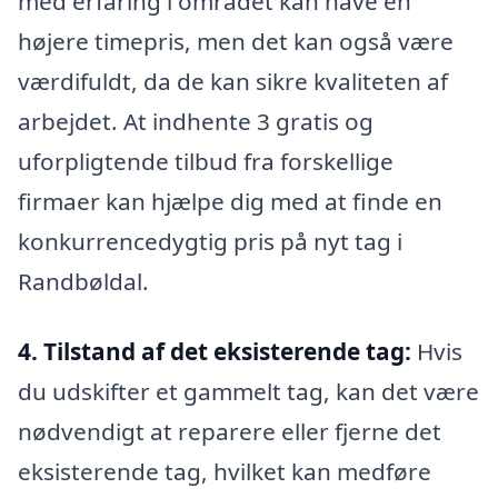
med erfaring i området kan have en
højere timepris, men det kan også være
værdifuldt, da de kan sikre kvaliteten af
arbejdet. At indhente 3 gratis og
uforpligtende tilbud fra forskellige
firmaer kan hjælpe dig med at finde en
konkurrencedygtig pris på nyt tag i
Randbøldal.
4. Tilstand af det eksisterende tag:
Hvis
du udskifter et gammelt tag, kan det være
nødvendigt at reparere eller fjerne det
eksisterende tag, hvilket kan medføre