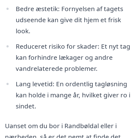
Bedre æstetik: Fornyelsen af tagets
udseende kan give dit hjem et frisk
look.
Reduceret risiko for skader: Et nyt tag
kan forhindre lækager og andre
vandrelaterede problemer.
Lang levetid: En ordentlig tagløsning
kan holde i mange år, hvilket giver ro i
sindet.
Uanset om du bor i Randbøldal eller i
nærheden, så er det nemt at finde det