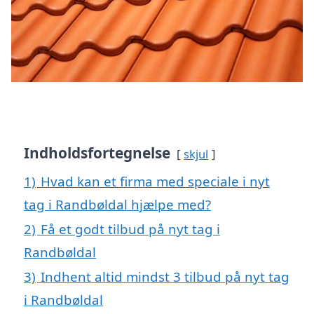
Indholdsfortegnelse
skjul
1)
Hvad kan et firma med speciale i nyt
tag i Randbøldal hjælpe med?
2)
Få et godt tilbud på nyt tag i
Randbøldal
3)
Indhent altid mindst 3 tilbud på nyt tag
i Randbøldal