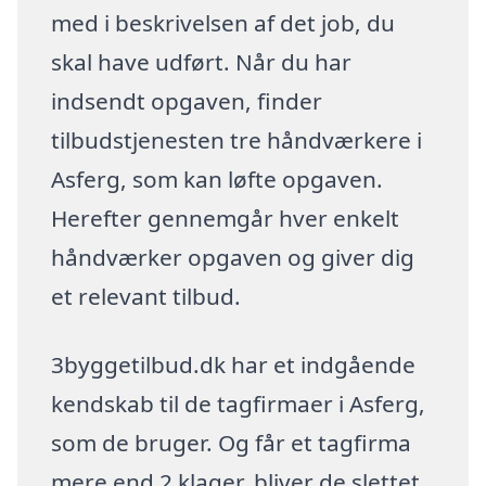
med i beskrivelsen af det job, du
skal have udført. Når du har
indsendt opgaven, finder
tilbudstjenesten tre håndværkere i
Asferg, som kan løfte opgaven.
Herefter gennemgår hver enkelt
håndværker opgaven og giver dig
et relevant tilbud.
3byggetilbud.dk har et indgående
kendskab til de tagfirmaer i Asferg,
som de bruger. Og får et tagfirma
mere end 2 klager, bliver de slettet