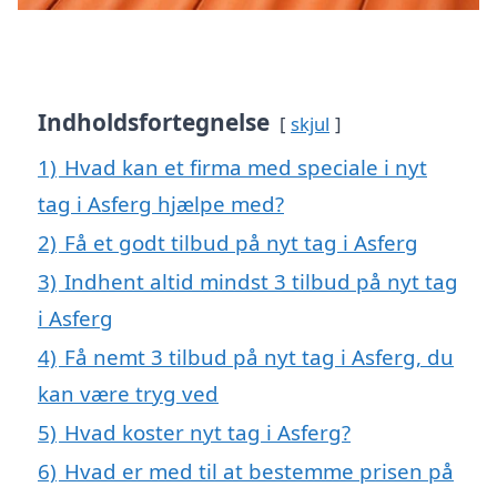
Indholdsfortegnelse
skjul
1)
Hvad kan et firma med speciale i nyt
tag i Asferg hjælpe med?
2)
Få et godt tilbud på nyt tag i Asferg
3)
Indhent altid mindst 3 tilbud på nyt tag
i Asferg
4)
Få nemt 3 tilbud på nyt tag i Asferg, du
kan være tryg ved
5)
Hvad koster nyt tag i Asferg?
6)
Hvad er med til at bestemme prisen på