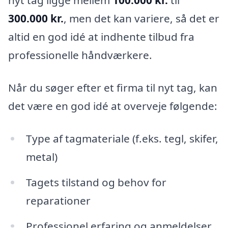
nyt tag ligge mellem
100.000 kr.
til
300.000 kr.
, men det kan variere, så det er
altid en god idé at indhente tilbud fra
professionelle håndværkere.
Når du søger efter et firma til nyt tag, kan
det være en god idé at overveje følgende:
Type af tagmateriale (f.eks. tegl, skifer,
metal)
Tagets tilstand og behov for
reparationer
Professionel erfaring og anmeldelser