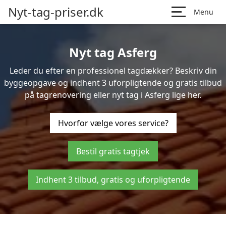
Nyt-tag-priser.dk
Menu
Nyt tag Asferg
Leder du efter en professionel tagdækker? Beskriv din
byggeopgave og indhent 3 uforpligtende og gratis tilbud
på tagrenovering eller nyt tag i Asferg lige her.
Hvorfor vælge vores service?
Bestil gratis tagtjek
Indhent 3 tilbud, gratis og uforpligtende