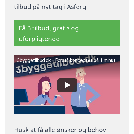
tilbud på nyt tag i Asferg
Få 3 tilbud, gratis og
uforpligtende
3byggetilbud.dk - Forstå konceptet på 1 minut
Husk at få alle ønsker og behov