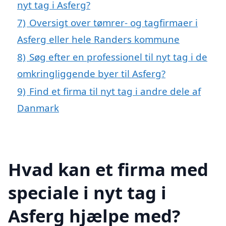
nyt tag i Asferg?
7)
Oversigt over tømrer- og tagfirmaer i
Asferg eller hele Randers kommune
8)
Søg efter en professionel til nyt tag i de
omkringliggende byer til Asferg?
9)
Find et firma til nyt tag i andre dele af
Danmark
Hvad kan et firma med
speciale i nyt tag i
Asferg hjælpe med?