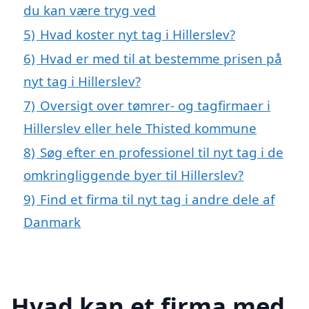
du kan være tryg ved
5)
Hvad koster nyt tag i Hillerslev?
6)
Hvad er med til at bestemme prisen på
nyt tag i Hillerslev?
7)
Oversigt over tømrer- og tagfirmaer i
Hillerslev eller hele Thisted kommune
8)
Søg efter en professionel til nyt tag i de
omkringliggende byer til Hillerslev?
9)
Find et firma til nyt tag i andre dele af
Danmark
Hvad kan et firma med