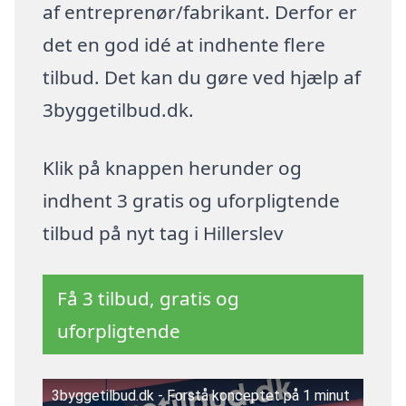
af entreprenør/fabrikant. Derfor er
det en god idé at indhente flere
tilbud. Det kan du gøre ved hjælp af
3byggetilbud.dk.
Klik på knappen herunder og
indhent 3 gratis og uforpligtende
tilbud på nyt tag i Hillerslev
Få 3 tilbud, gratis og
uforpligtende
3byggetilbud.dk - Forstå konceptet på 1 minut