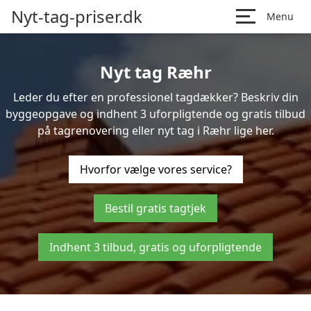
Nyt-tag-priser.dk
Menu
Nyt tag Ræhr
Leder du efter en professionel tagdækker? Beskriv din
byggeopgave og indhent 3 uforpligtende og gratis tilbud
på tagrenovering eller nyt tag i Ræhr lige her.
Hvorfor vælge vores service?
Bestil gratis tagtjek
Indhent 3 tilbud, gratis og uforpligtende