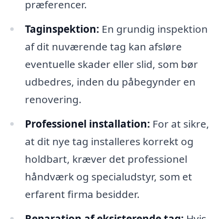
præferencer.
Taginspektion:
En grundig inspektion
af dit nuværende tag kan afsløre
eventuelle skader eller slid, som bør
udbedres, inden du påbegynder en
renovering.
Professionel installation:
For at sikre,
at dit nye tag installeres korrekt og
holdbart, kræver det professionel
håndværk og specialudstyr, som et
erfarent firma besidder.
Reparation af eksisterende tag:
Hvis