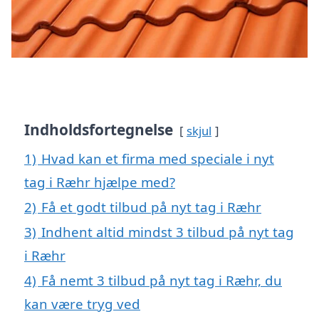
Indholdsfortegnelse
skjul
1)
Hvad kan et firma med speciale i nyt
tag i Ræhr hjælpe med?
2)
Få et godt tilbud på nyt tag i Ræhr
3)
Indhent altid mindst 3 tilbud på nyt tag
i Ræhr
4)
Få nemt 3 tilbud på nyt tag i Ræhr, du
kan være tryg ved