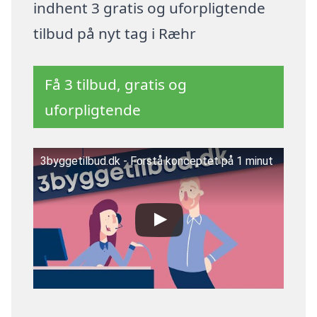
indhent 3 gratis og uforpligtende
tilbud på nyt tag i Ræhr
Få 3 tilbud, gratis og
uforpligtende
3byggetilbud.dk - Forstå konceptet på 1 minut