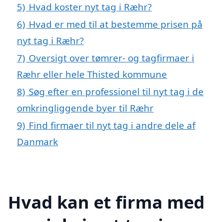
5)
Hvad koster nyt tag i Ræhr?
6)
Hvad er med til at bestemme prisen på
nyt tag i Ræhr?
7)
Oversigt over tømrer- og tagfirmaer i
Ræhr eller hele Thisted kommune
8)
Søg efter en professionel til nyt tag i de
omkringliggende byer til Ræhr
9)
Find firmaer til nyt tag i andre dele af
Danmark
Hvad kan et firma med