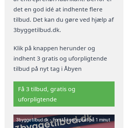
det en god idé at indhente flere
tilbud. Det kan du gøre ved hjælp af
3byggetilbud.dk.
Klik på knappen herunder og
indhent 3 gratis og uforpligtende
tilbud på nyt tag i Åbyen
Få 3 tilbud, gratis og
uforpligtende
3byggetilbud.dk - Forstå konceptet på 1 minut