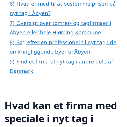
6)
Hvad er med til at bestemme prisen på
nyt tag i Åbyen?
7)
Oversigt over tømrer- og tagfirmaer i
Åbyen eller hele Hjørring Kommune
8)
Søg efter en professionel til nyt tag i de
omkringliggende byer til Åbyen
9)
Find et firma til nyt tag i andre dele af
Danmark
Hvad kan et firma med
speciale i nyt tag i