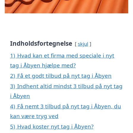
Indholdsfortegnelse
skjul
1)
Hvad kan et firma med speciale i nyt
tag i Åbyen hjælpe med?
2)
Få et godt tilbud på nyt tag i Åbyen
3)
Indhent altid mindst 3 tilbud på nyt tag
i Åbyen
4)
Få nemt 3 tilbud på nyt tag i Åbyen, du
kan være tryg ved
5)
Hvad koster nyt tag i Åbyen?