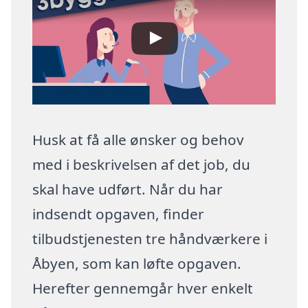
Husk at få alle ønsker og behov
med i beskrivelsen af det job, du
skal have udført. Når du har
indsendt opgaven, finder
tilbudstjenesten tre håndværkere i
Åbyen, som kan løfte opgaven.
Herefter gennemgår hver enkelt