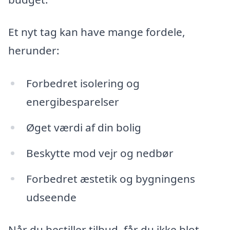
Et nyt tag kan have mange fordele,
herunder:
Forbedret isolering og
energibesparelser
Øget værdi af din bolig
Beskytte mod vejr og nedbør
Forbedret æstetik og bygningens
udseende
Når du bestiller tilbud, får du ikke blot