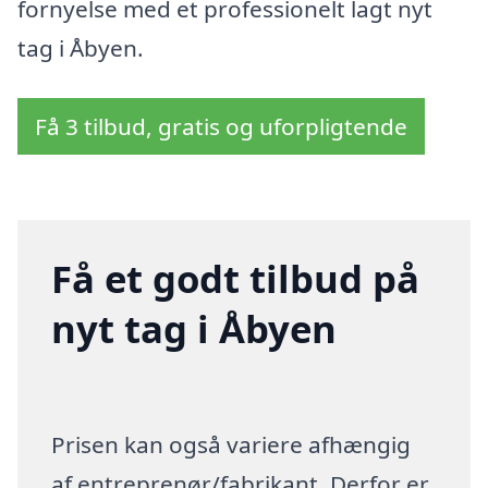
fornyelse med et professionelt lagt nyt
tag i Åbyen.
Få 3 tilbud, gratis og uforpligtende
Få et godt tilbud på
nyt tag i Åbyen
Prisen kan også variere afhængig
af entreprenør/fabrikant. Derfor er