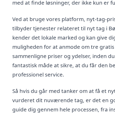
med at finde løsninger, der ikke kun er f
Ved at bruge vores platform, nyt-tag-pris
tilbyder tjenester relateret til nyt tag i
kender det lokale marked og kan give dig
muligheden for at anmode om tre gratis o
sammenligne priser og ydelser, inden du 
fantastisk måde at sikre, at du får den b
professionel service.
Så hvis du går med tanker om at få et nyt 
vurderet dit nuværende tag, er det en go
guide dig gennem hele processen, fra insp