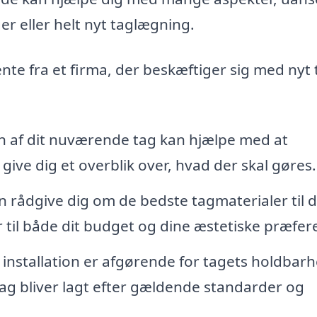
er eller helt nyt taglægning.
ente fra et firma, der beskæftiger sig med nyt 
n af dit nuværende tag kan hjælpe med at
give dig et overblik over, hvad der skal gøres.
n rådgive dig om de bedste tagmaterialer til d
r til både dit budget og dine æstetiske præfer
 installation er afgørende for tagets holdbar
e tag bliver lagt efter gældende standarder og