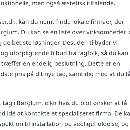
unktionelle, men også æstetisk tiltalende.
er.dk, kan du nemt finde lokale firmaer, der
 Børglum. Du kan se en liste over virksomheder,
 de bedste løsninger. Desuden tilbyder vi
g uforpligtende tilbud fra fagfolk, så du kan
træffer en endelig beslutning. Dette er en
edste pris på dit nye tag, samtidig med at du f
tag i Børglum, eller hvis du blot ønsker at få
d idé at kontakte et specialiseret firma. De k
ektion til installation og vedligeholdelse, og