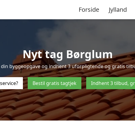
Forside
Jylland
Nyt tag Børglum
din byggeopgave og indhent 3 uforpligtende og gratis tilbud
service?
Bestil gratis tagtjek
Indhent 3 tilbud, g