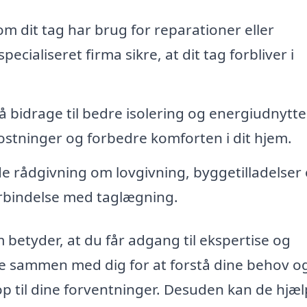
m dit tag har brug for reparationer eller
cialiseret firma sikre, at dit tag forbliver i
 bidrage til bedre isolering og energiudnytte
stninger og forbedre komforten i dit hjem.
de rådgivning om lovgivning, byggetilladelser
forbindelse med taglægning.
m betyder, at du får adgang til ekspertise og
de sammen med dig for at forstå dine behov o
r op til dine forventninger. Desuden kan de hjæ