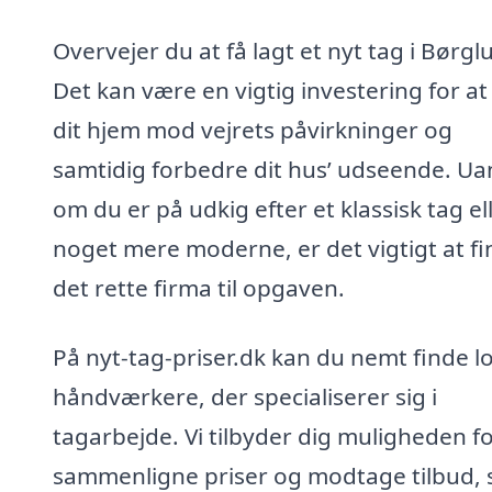
Overvejer du at få lagt et nyt tag i Børg
Det kan være en vigtig investering for at
dit hjem mod vejrets påvirkninger og
samtidig forbedre dit hus’ udseende. Ua
om du er på udkig efter et klassisk tag el
noget mere moderne, er det vigtigt at f
det rette firma til opgaven.
På nyt-tag-priser.dk kan du nemt finde l
håndværkere, der specialiserer sig i
tagarbejde. Vi tilbyder dig muligheden fo
sammenligne priser og modtage tilbud, 