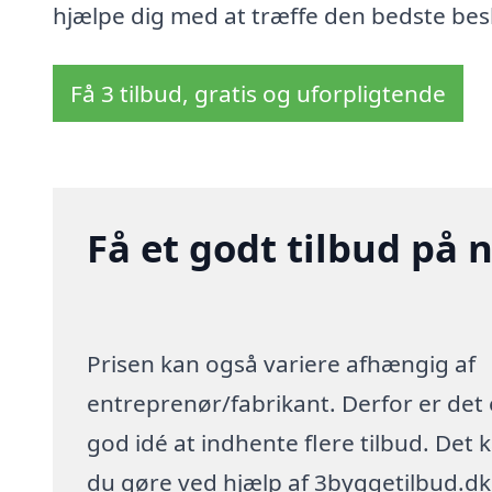
hjælpe dig med at træffe den bedste besl
Få 3 tilbud, gratis og uforpligtende
Få et godt tilbud på 
Prisen kan også variere afhængig af
entreprenør/fabrikant. Derfor er det
god idé at indhente flere tilbud. Det 
du gøre ved hjælp af 3byggetilbud.dk