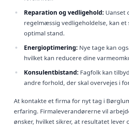
Reparation og vedligehold:
Uanset o
regelmæssig vedligeholdelse, kan et spe
optimal stand.
Energioptimering:
Nye tage kan også
hvilket kan reducere dine varmeomko
Konsulentbistand:
Fagfolk kan tilby
andre forhold, der skal overvejes i 
At kontakte et firma for nyt tag i Børglu
erfaring. Firmaleverandørerne vil arbej
ønsker, hvilket sikrer, at resultatet leve