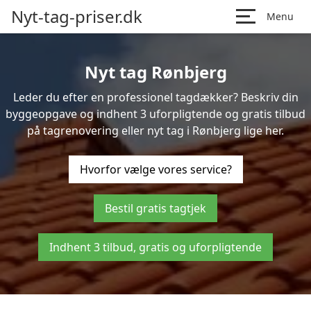
Nyt-tag-priser.dk
Menu
Nyt tag Rønbjerg
Leder du efter en professionel tagdækker? Beskriv din
byggeopgave og indhent 3 uforpligtende og gratis tilbud
på tagrenovering eller nyt tag i Rønbjerg lige her.
Hvorfor vælge vores service?
Bestil gratis tagtjek
Indhent 3 tilbud, gratis og uforpligtende