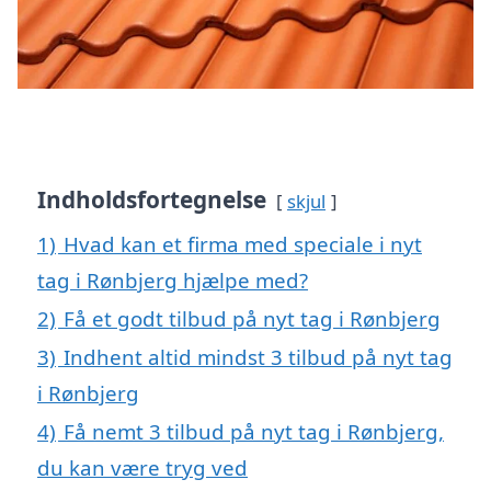
Indholdsfortegnelse
skjul
1)
Hvad kan et firma med speciale i nyt
tag i Rønbjerg hjælpe med?
2)
Få et godt tilbud på nyt tag i Rønbjerg
3)
Indhent altid mindst 3 tilbud på nyt tag
i Rønbjerg
4)
Få nemt 3 tilbud på nyt tag i Rønbjerg,
du kan være tryg ved