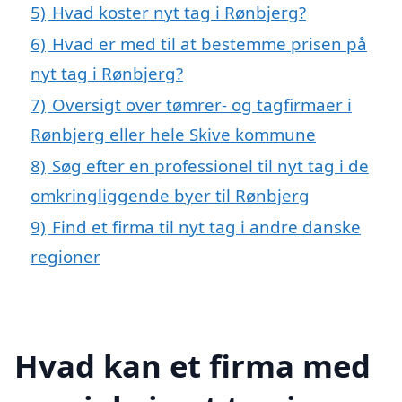
5)
Hvad koster nyt tag i Rønbjerg?
6)
Hvad er med til at bestemme prisen på
nyt tag i Rønbjerg?
7)
Oversigt over tømrer- og tagfirmaer i
Rønbjerg eller hele Skive kommune
8)
Søg efter en professionel til nyt tag i de
omkringliggende byer til Rønbjerg
9)
Find et firma til nyt tag i andre danske
regioner
Hvad kan et firma med