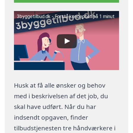
3byggetilbud.dk - Forstå konceptet på 1 minut
Husk at få alle ønsker og behov
med i beskrivelsen af det job, du
skal have udført. Når du har
indsendt opgaven, finder
tilbudstjenesten tre håndværkere i