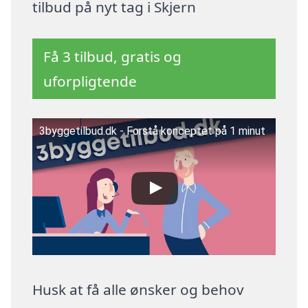
tilbud på nyt tag i Skjern
Få 3 tilbud, gratis og
uforpligtende
3byggetilbud.dk - Forstå konceptet på 1 minut
Husk at få alle ønsker og behov