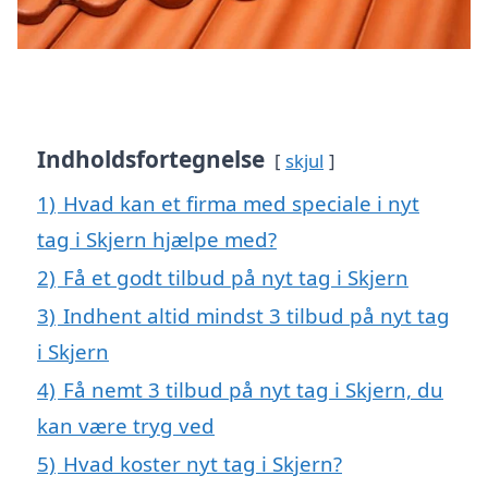
Indholdsfortegnelse
skjul
1)
Hvad kan et firma med speciale i nyt
tag i Skjern hjælpe med?
2)
Få et godt tilbud på nyt tag i Skjern
3)
Indhent altid mindst 3 tilbud på nyt tag
i Skjern
4)
Få nemt 3 tilbud på nyt tag i Skjern, du
kan være tryg ved
5)
Hvad koster nyt tag i Skjern?