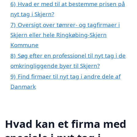
6)
Hvad er med til at bestemme prisen på
nyt tag i Skjern?
7)
Oversigt over tømrer- og tagfirmaer i
Skjern eller hele Ringkøbing-Skjern
Kommune
8)
Søg efter en professionel til nyt tag i de
omkringliggende byer til Skjern?
9)
Find firmaer til nyt tag i andre dele af
Danmark
Hvad kan et firma med