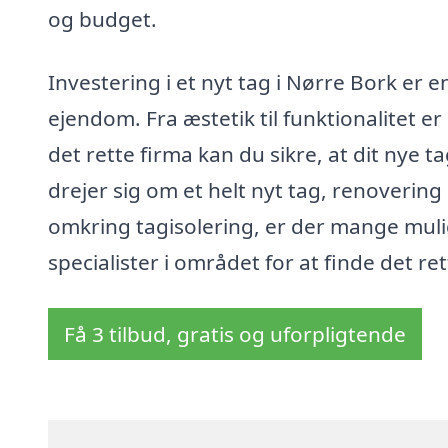
og budget.
Investering i et nyt tag i Nørre Bork er 
ejendom. Fra æstetik til funktionalitet e
det rette firma kan du sikre, at dit nye t
drejer sig om et helt nyt tag, renoverin
omkring tagisolering, er der mange mulig
specialister i området for at finde det ret
Få 3 tilbud, gratis og uforpligtende