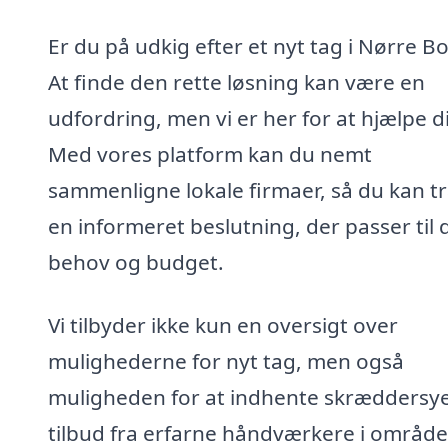
Er du på udkig efter et nyt tag i Nørre B
At finde den rette løsning kan være en
udfordring, men vi er her for at hjælpe d
Med vores platform kan du nemt
sammenligne lokale firmaer, så du kan t
en informeret beslutning, der passer til 
behov og budget.
Vi tilbyder ikke kun en oversigt over
mulighederne for nyt tag, men også
muligheden for at indhente skræddersy
tilbud fra erfarne håndværkere i område