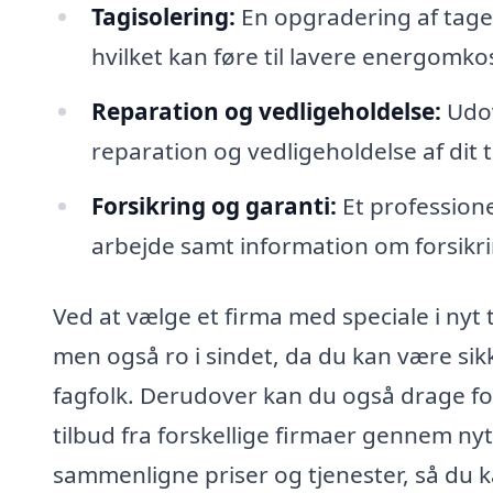
Tagisolering:
En opgradering af tage
hvilket kan føre til lavere energomko
Reparation og vedligeholdelse:
Udov
reparation og vedligeholdelse af dit t
Forsikring og garanti:
Et professionel
arbejde samt information om forsikri
Ved at vælge et firma med speciale i nyt 
men også ro i sindet, da du kan være sikk
fagfolk. Derudover kan du også drage fo
tilbud fra forskellige firmaer gennem nyt
sammenligne priser og tjenester, så du ka