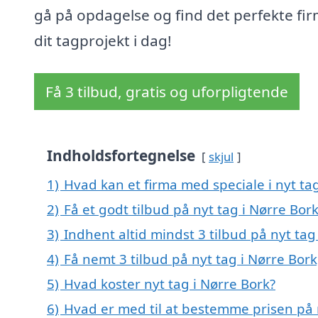
gå på opdagelse og find det perfekte firm
dit tagprojekt i dag!
Få 3 tilbud, gratis og uforpligtende
Indholdsfortegnelse
skjul
1)
Hvad kan et firma med speciale i nyt ta
2)
Få et godt tilbud på nyt tag i Nørre Bor
3)
Indhent altid mindst 3 tilbud på nyt tag
4)
Få nemt 3 tilbud på nyt tag i Nørre Bor
5)
Hvad koster nyt tag i Nørre Bork?
6)
Hvad er med til at bestemme prisen på n