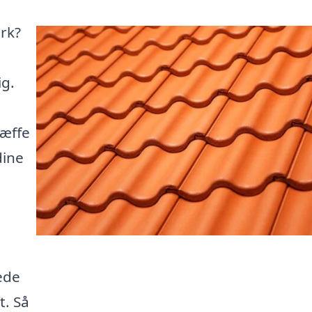
ork?
ig.
ræffe
dine
ede
t. Så