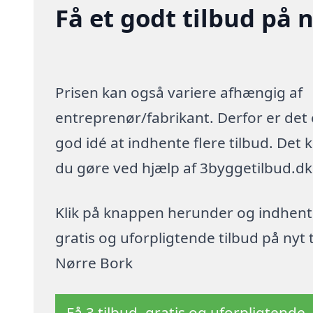
Få et godt tilbud på 
Prisen kan også variere afhængig af
entreprenør/fabrikant. Derfor er det
god idé at indhente flere tilbud. Det 
du gøre ved hjælp af 3byggetilbud.dk
Klik på knappen herunder og indhent
gratis og uforpligtende tilbud på nyt t
Nørre Bork
Få 3 tilbud, gratis og uforpligtende