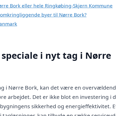
Nørre Bork eller hele Ringkøbing-Skjern Kommune
de omkringliggende byer til Nørre Bork?
 Danmark
peciale i nyt tag i Nørre
tag i Nørre Bork, kan det være en overvælden
re arbejdet. Det er ikke blot en investering i d
bygningens sikkerhed og energieffektivitet. E
 i tagløsninger, kan tilbyde en række serviceyd