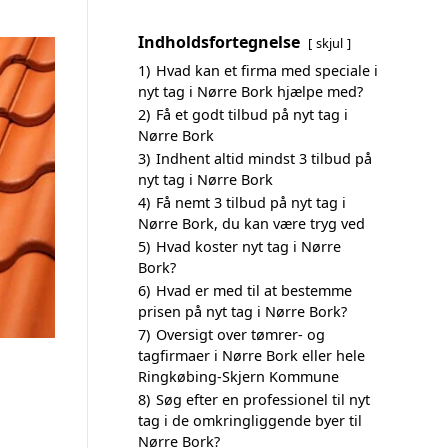
Indholdsfortegnelse
skjul
1)
Hvad kan et firma med speciale i
nyt tag i Nørre Bork hjælpe med?
2)
Få et godt tilbud på nyt tag i
Nørre Bork
3)
Indhent altid mindst 3 tilbud på
nyt tag i Nørre Bork
4)
Få nemt 3 tilbud på nyt tag i
Nørre Bork, du kan være tryg ved
5)
Hvad koster nyt tag i Nørre
Bork?
6)
Hvad er med til at bestemme
prisen på nyt tag i Nørre Bork?
7)
Oversigt over tømrer- og
tagfirmaer i Nørre Bork eller hele
Ringkøbing-Skjern Kommune
8)
Søg efter en professionel til nyt
tag i de omkringliggende byer til
Nørre Bork?