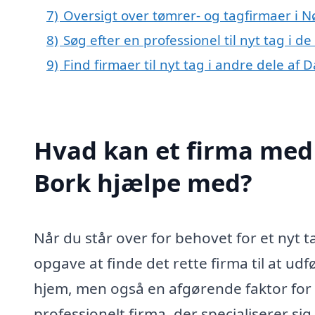
7)
Oversigt over tømrer- og tagfirmaer i 
8)
Søg efter en professionel til nyt tag i 
9)
Find firmaer til nyt tag i andre dele af
Hvad kan et firma med s
Bork hjælpe med?
Når du står over for behovet for et nyt 
opgave at finde det rette firma til at udfø
hjem, men også en afgørende faktor for 
professionelt firma, der specialiserer sig