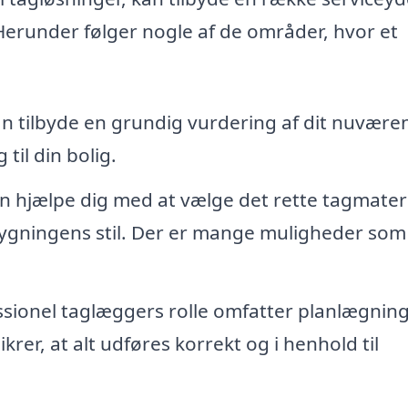
. Herunder følger nogle af de områder, hvor et
n tilbyde en grundig vurdering af dit nuvære
til din bolig.
n hjælpe dig med at vælge det rette tagmateri
ygningens stil. Der er mange muligheder som 
sionel taglæggers rolle omfatter planlægning
krer, at alt udføres korrekt og i henhold til