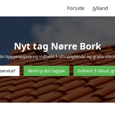
Forside
Jylland
Nyt tag Nørre Bork
in byggeopgave og indhent 3 uforpligtende og gratis tilbud p
service?
Bestil gratis tagtjek
Indhent 3 tilbud, g