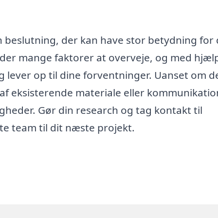
en beslutning, der kan have stor betydning for 
r der mange faktorer at overveje, og med hjælp
ag lever op til dine forventninger. Uanset om d
g af eksisterende materiale eller kommunikatio
heder. Gør din research og tag kontakt til
te team til dit næste projekt.