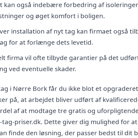
t kan også indebære forbedring af isoleringe
stninger og øget komfort i boligen.
er installation af nyt tag kan firmaet også ti
ag for at forlænge dets levetid.
t firma vil ofte tilbyde garantier på det udfør
ng ved eventuelle skader.
tag i Nørre Bork får du ikke blot et opgraderet
er på, at arbejdet bliver udført af kvalificere
rdel af at modtage tre gratis og uforpligtend
-tag-priser.dk. Dette giver dig mulighed for at
n finde den løsning, der passer bedst til dit