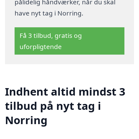
pålidelig håndværker, når du skal
have nyt tag i Norring.
Få 3 tilbud, gratis og
uforpligtende
Indhent altid mindst 3
tilbud på nyt tag i
Norring