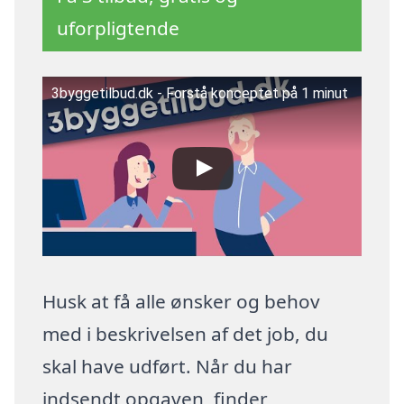
uforpligtende
3byggetilbud.dk - Forstå konceptet på 1 minut
Husk at få alle ønsker og behov
med i beskrivelsen af det job, du
skal have udført. Når du har
indsendt opgaven, finder