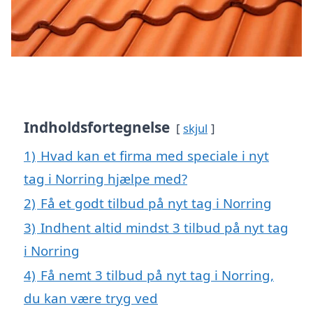
Indholdsfortegnelse
skjul
1)
Hvad kan et firma med speciale i nyt
tag i Norring hjælpe med?
2)
Få et godt tilbud på nyt tag i Norring
3)
Indhent altid mindst 3 tilbud på nyt tag
i Norring
4)
Få nemt 3 tilbud på nyt tag i Norring,
du kan være tryg ved