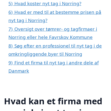
5)
Hvad koster nyt tag i Norring?
6)
Hvad er med til at bestemme prisen på
nyt tag i Norring?
7)
Oversigt over tømrer- og tagfirmaer i
Norring eller hele Favrskov Kommune
8)
Søg efter en professionel til nyt tag i de
omkringliggende byer til Norring
9)
Find et firma til nyt tag i andre dele af
Danmark
Hvad kan et firma med