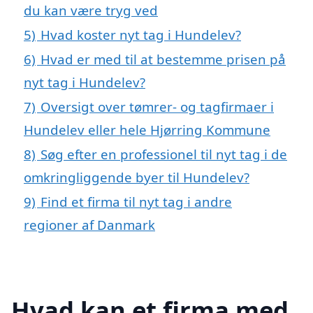
du kan være tryg ved
5)
Hvad koster nyt tag i Hundelev?
6)
Hvad er med til at bestemme prisen på
nyt tag i Hundelev?
7)
Oversigt over tømrer- og tagfirmaer i
Hundelev eller hele Hjørring Kommune
8)
Søg efter en professionel til nyt tag i de
omkringliggende byer til Hundelev?
9)
Find et firma til nyt tag i andre
regioner af Danmark
Hvad kan et firma med