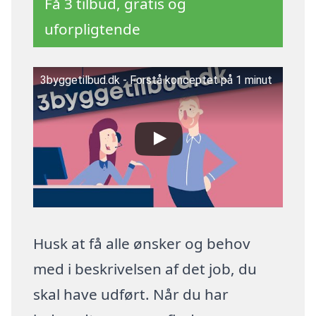
Få 3 tilbud, gratis og
uforpligtende
3byggetilbud.dk - Forstå konceptet på 1 minut
Husk at få alle ønsker og behov
med i beskrivelsen af det job, du
skal have udført. Når du har