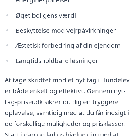
Øget boligens værdi
Beskyttelse mod vejrpåvirkninger
Æstetisk forbedring af din ejendom
Langtidsholdbare løsninger
At tage skridtet mod et nyt tag i Hundelev
er både enkelt og effektivt. Gennem nyt-
tag-priser.dk sikrer du dig en tryggere
oplevelse, samtidig med at du får indsigt i
de forskellige muligheder og prisklasser.
Start i dag og lad os hjælpe dig med at