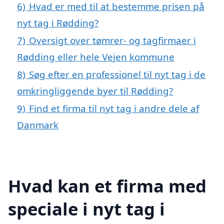
6)
Hvad er med til at bestemme prisen på
nyt tag i Rødding?
7)
Oversigt over tømrer- og tagfirmaer i
Rødding eller hele Vejen kommune
8)
Søg efter en professionel til nyt tag i de
omkringliggende byer til Rødding?
9)
Find et firma til nyt tag i andre dele af
Danmark
Hvad kan et firma med
speciale i nyt tag i