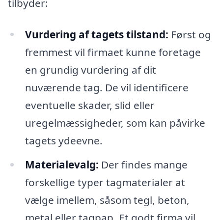
tilbyder:
Vurdering af tagets tilstand:
Først og
fremmest vil firmaet kunne foretage
en grundig vurdering af dit
nuværende tag. De vil identificere
eventuelle skader, slid eller
uregelmæssigheder, som kan påvirke
tagets ydeevne.
Materialevalg:
Der findes mange
forskellige typer tagmaterialer at
vælge imellem, såsom tegl, beton,
metal eller tagpap. Et godt firma vil