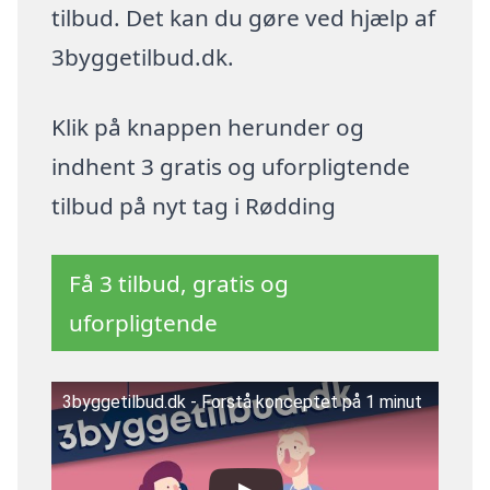
tilbud. Det kan du gøre ved hjælp af
3byggetilbud.dk.
Klik på knappen herunder og
indhent 3 gratis og uforpligtende
tilbud på nyt tag i Rødding
Få 3 tilbud, gratis og
uforpligtende
3byggetilbud.dk - Forstå konceptet på 1 minut