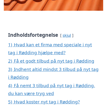
Indholdsfortegnelse
skjul
1)
Hvad kan et firma med speciale i nyt
tag i Rødding hjælpe med?
2)
Få et godt tilbud på nyt tag i Rødding
3)
Indhent altid mindst 3 tilbud på nyt tag
i Rødding
4)
Få nemt 3 tilbud på nyt tag i Rødding,
du kan være tryg ved
5)
Hvad koster nyt tag i Rødding?