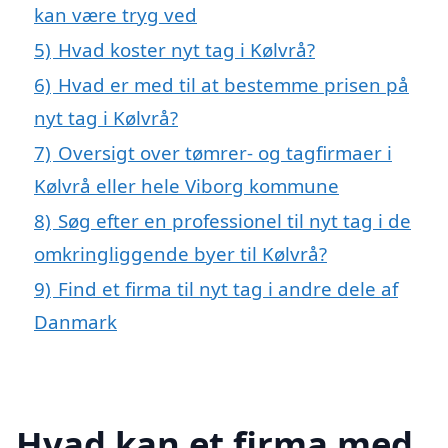
kan være tryg ved
5)
Hvad koster nyt tag i Kølvrå?
6)
Hvad er med til at bestemme prisen på
nyt tag i Kølvrå?
7)
Oversigt over tømrer- og tagfirmaer i
Kølvrå eller hele Viborg kommune
8)
Søg efter en professionel til nyt tag i de
omkringliggende byer til Kølvrå?
9)
Find et firma til nyt tag i andre dele af
Danmark
Hvad kan et firma med