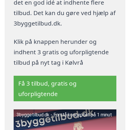
det en god idé at indhente flere
tilbud. Det kan du gøre ved hjælp af
3byggetilbud.dk.
Klik på knappen herunder og
indhent 3 gratis og uforpligtende
tilbud på nyt tag i Kølvrå
Få 3 tilbud, gratis og
uforpligtende
3byggetilbud.dk - Forstå konceptet på 1 minut