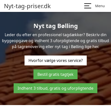
Nyt-tag-priser.dk
Menu
Nyt tag Bølling
Leder du efter en professionel tagdækker? Beskriv din
byggeopgave og indhent 3 uforpligtende og gratis tilbud
på tagrenovering eller nyt tag i Bølling lige her.
Hvorfor vælge vores service?
Bestil gratis tagtjek
Indhent 3 tilbud, gratis og uforpligtende