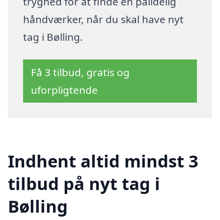
tryghed for at finde en pålidelig
håndværker, når du skal have nyt
tag i Bølling.
Få 3 tilbud, gratis og
uforpligtende
Indhent altid mindst 3
tilbud på nyt tag i
Bølling