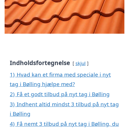
Indholdsfortegnelse
skjul
1)
Hvad kan et firma med speciale i nyt
tag i Bølling hjælpe med?
2)
Få et godt tilbud på nyt tag i Bølling
3)
Indhent altid mindst 3 tilbud på nyt tag
i Bølling
4)
Få nemt 3 tilbud på nyt tag i Bølling, du