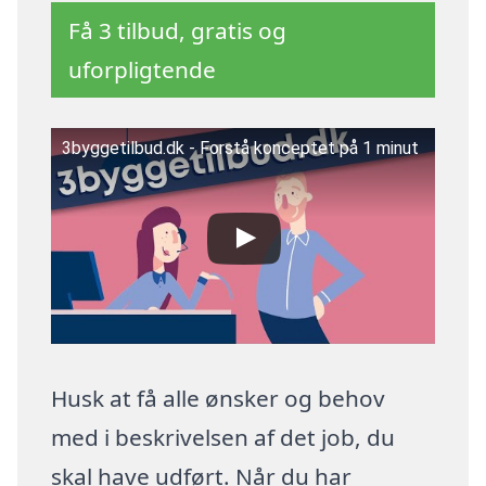
Få 3 tilbud, gratis og
uforpligtende
3byggetilbud.dk - Forstå konceptet på 1 minut
Husk at få alle ønsker og behov
med i beskrivelsen af det job, du
skal have udført. Når du har