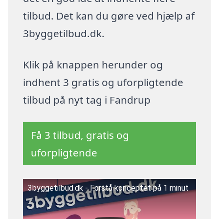
tilbud. Det kan du gøre ved hjælp af
3byggetilbud.dk.
Klik på knappen herunder og
indhent 3 gratis og uforpligtende
tilbud på nyt tag i Fandrup
Få 3 tilbud, gratis og
uforpligtende
3byggetilbud.dk - Forstå konceptet på 1 minut