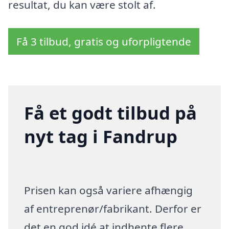
resultat, du kan være stolt af.
Få 3 tilbud, gratis og uforpligtende
Få et godt tilbud på
nyt tag i Fandrup
Prisen kan også variere afhængig
af entreprenør/fabrikant. Derfor er
det en god idé at indhente flere