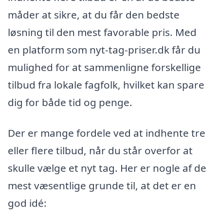
måder at sikre, at du får den bedste
løsning til den mest favorable pris. Med
en platform som nyt-tag-priser.dk får du
mulighed for at sammenligne forskellige
tilbud fra lokale fagfolk, hvilket kan spare
dig for både tid og penge.
Der er mange fordele ved at indhente tre
eller flere tilbud, når du står overfor at
skulle vælge et nyt tag. Her er nogle af de
mest væsentlige grunde til, at det er en
god idé: