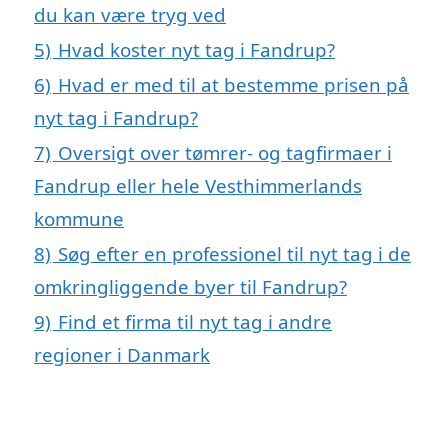
du kan være tryg ved
5)
Hvad koster nyt tag i Fandrup?
6)
Hvad er med til at bestemme prisen på
nyt tag i Fandrup?
7)
Oversigt over tømrer- og tagfirmaer i
Fandrup eller hele Vesthimmerlands
kommune
8)
Søg efter en professionel til nyt tag i de
omkringliggende byer til Fandrup?
9)
Find et firma til nyt tag i andre
regioner i Danmark