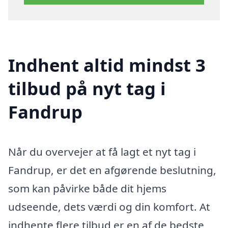
Indhent altid mindst 3
tilbud på nyt tag i
Fandrup
Når du overvejer at få lagt et nyt tag i
Fandrup, er det en afgørende beslutning,
som kan påvirke både dit hjems
udseende, dets værdi og din komfort. At
indhente flere tilbud er en af de bedste