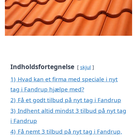
Indholdsfortegnelse
skjul
1)
Hvad kan et firma med speciale i nyt
tag i Fandrup hjælpe med?
2)
Få et godt tilbud på nyt tag i Fandrup
3)
Indhent altid mindst 3 tilbud på nyt tag
i Fandrup
4)
Få nemt 3 tilbud på nyt tag i Fandrup,