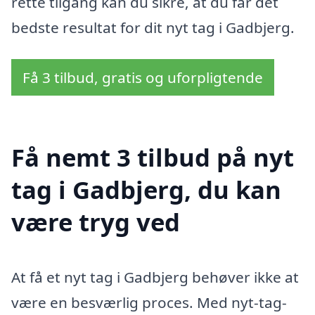
rette tilgang kan du sikre, at du får det
bedste resultat for dit nyt tag i Gadbjerg.
Få 3 tilbud, gratis og uforpligtende
Få nemt 3 tilbud på nyt
tag i Gadbjerg, du kan
være tryg ved
At få et nyt tag i Gadbjerg behøver ikke at
være en besværlig proces. Med nyt-tag-