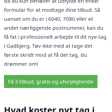
da du kun behøver at udfylde en enkel
formular for at modtage dine tilbud. Så
uanset om du er i 6040, 7080 eller et
andet nærliggende postnummer, kan du
få fat i professionelt arbejde til dit nye tag
i Gadbjerg. Tøv ikke med at tage det
første skridt mod at få det tag, du
drømmer om!
Få 3 tilbud, gratis og uforpligtende
Hvad koster nyt tag i