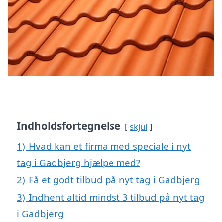
Indholdsfortegnelse
skjul
1)
Hvad kan et firma med speciale i nyt
tag i Gadbjerg hjælpe med?
2)
Få et godt tilbud på nyt tag i Gadbjerg
3)
Indhent altid mindst 3 tilbud på nyt tag
i Gadbjerg