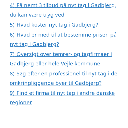
4)
Få nemt 3 tilbud på nyt tag i Gadbjerg,
du kan være tryg ved
5)
Hvad koster nyt tag i Gadbjerg?
6)
Hvad er med til at bestemme prisen på
nyt tag i Gadbjerg?
7)
Oversigt over tømrer- og tagfirmaer i
Gadbjerg eller hele Vejle kommune
8)
Søg efter en professionel til nyt tag i de
omkringliggende byer til Gadbjerg?
9)
Find et firma til nyt tag i andre danske
regioner