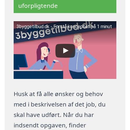
uforpligtende
3byggetilbud.dk - Forstå konceptet på 1 minut
Husk at få alle ønsker og behov
med i beskrivelsen af det job, du
skal have udført. Når du har
indsendt opgaven, finder