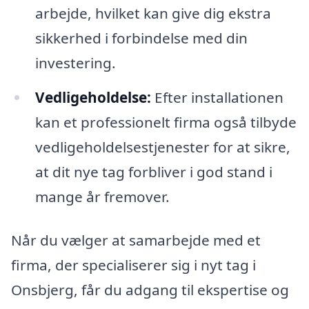
arbejde, hvilket kan give dig ekstra
sikkerhed i forbindelse med din
investering.
Vedligeholdelse:
Efter installationen
kan et professionelt firma også tilbyde
vedligeholdelsestjenester for at sikre,
at dit nye tag forbliver i god stand i
mange år fremover.
Når du vælger at samarbejde med et
firma, der specialiserer sig i nyt tag i
Onsbjerg, får du adgang til ekspertise og