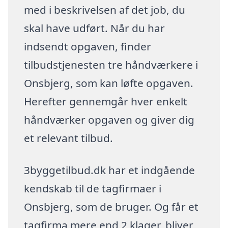
med i beskrivelsen af det job, du
skal have udført. Når du har
indsendt opgaven, finder
tilbudstjenesten tre håndværkere i
Onsbjerg, som kan løfte opgaven.
Herefter gennemgår hver enkelt
håndværker opgaven og giver dig
et relevant tilbud.
3byggetilbud.dk har et indgående
kendskab til de tagfirmaer i
Onsbjerg, som de bruger. Og får et
tagfirma mere end 2 klager, bliver