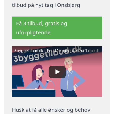
tilbud på nyt tag i Onsbjerg
Få 3 tilbud, gratis og
uforpligtende
3byggetilbud.dk - Forstå konceptet på 1 minut
Husk at få alle ønsker og behov