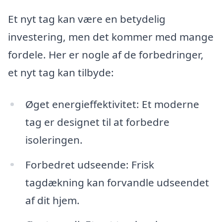
Et nyt tag kan være en betydelig
investering, men det kommer med mange
fordele. Her er nogle af de forbedringer,
et nyt tag kan tilbyde:
Øget energieffektivitet: Et moderne
tag er designet til at forbedre
isoleringen.
Forbedret udseende: Frisk
tagdækning kan forvandle udseendet
af dit hjem.