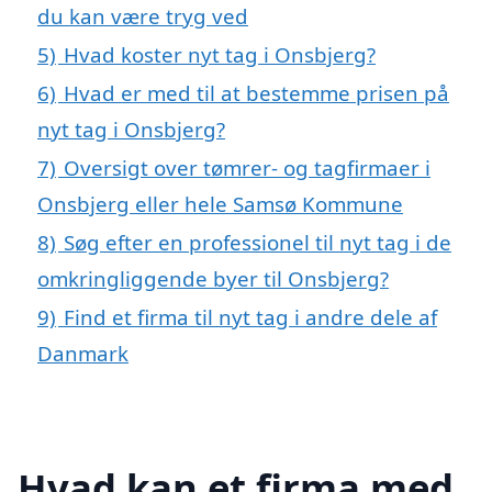
du kan være tryg ved
5)
Hvad koster nyt tag i Onsbjerg?
6)
Hvad er med til at bestemme prisen på
nyt tag i Onsbjerg?
7)
Oversigt over tømrer- og tagfirmaer i
Onsbjerg eller hele Samsø Kommune
8)
Søg efter en professionel til nyt tag i de
omkringliggende byer til Onsbjerg?
9)
Find et firma til nyt tag i andre dele af
Danmark
Hvad kan et firma med