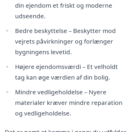
din ejendom et friskt og moderne
udseende.
Bedre beskyttelse – Beskytter mod
vejrets påvirkninger og forlænger
bygningens levetid.
Højere ejendomsværdi – Et velholdt
tag kan øge værdien af din bolig.
Mindre vedligeholdelse – Nyere
materialer kræver mindre reparation
og vedligeholdelse.
Det er nemt at komme i gang; du udfylder