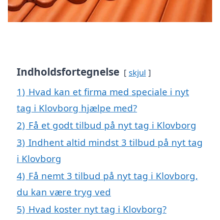
Indholdsfortegnelse
skjul
1)
Hvad kan et firma med speciale i nyt
tag i Klovborg hjælpe med?
2)
Få et godt tilbud på nyt tag i Klovborg
3)
Indhent altid mindst 3 tilbud på nyt tag
i Klovborg
4)
Få nemt 3 tilbud på nyt tag i Klovborg,
du kan være tryg ved
5)
Hvad koster nyt tag i Klovborg?