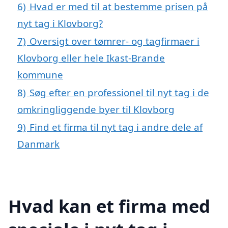
6)
Hvad er med til at bestemme prisen på
nyt tag i Klovborg?
7)
Oversigt over tømrer- og tagfirmaer i
Klovborg eller hele Ikast-Brande
kommune
8)
Søg efter en professionel til nyt tag i de
omkringliggende byer til Klovborg
9)
Find et firma til nyt tag i andre dele af
Danmark
Hvad kan et firma med