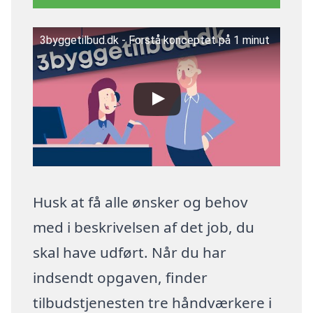
3byggetilbud.dk - Forstå konceptet på 1 minut
Husk at få alle ønsker og behov
med i beskrivelsen af det job, du
skal have udført. Når du har
indsendt opgaven, finder
tilbudstjenesten tre håndværkere i