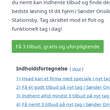
du nemt kan indhente tilbud og finde de
bedste løsning til dit hjem i Sønder Onsil
Stationsby. Tag skridtet mod et flot og
funktionelt tag i dag!
Få 3 tilbud, gratis og uforpligtende
Indholdsfortegnelse
skjul
1)
Hvad kan et firma med speciale i nyt ta
2)
Få et godt tilbud på nyt tag i Sønder On
3)
Indhent altid mindst 3 tilbud på nyt tag
4)
Få nemt 3 tilbud på nyt tag i Sønder On