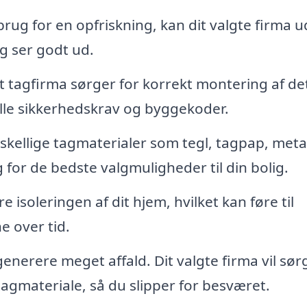
 brug for en opfriskning, kan dit valgte firma 
og ser godt ud.
t tagfirma sørger for korrekt montering af de
r alle sikkerhedskrav og byggekoder.
kellige tagmaterialer som tegl, tagpap, meta
for de bedste valgmuligheder til din bolig.
 isoleringen af dit hjem, hvilket kan føre til
 over tid.
nerere meget affald. Dit valgte firma vil sør
tagmateriale, så du slipper for besværet.