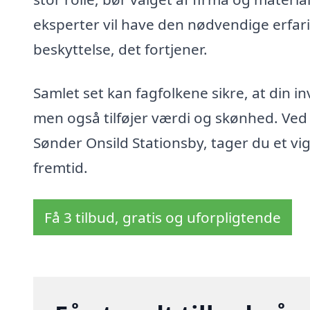
eksperter vil have den nødvendige erfarin
beskyttelse, det fortjener.
Samlet set kan fagfolkene sikre, at din in
men også tilføjer værdi og skønhed. Ved a
Sønder Onsild Stationsby, tager du et vig
fremtid.
Få 3 tilbud, gratis og uforpligtende