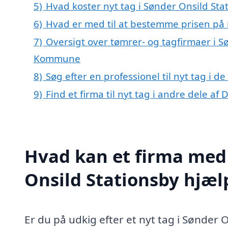
5)
Hvad koster nyt tag i Sønder Onsild Sta
6)
Hvad er med til at bestemme prisen på n
7)
Oversigt over tømrer- og tagfirmaer i S
Kommune
8)
Søg efter en professionel til nyt tag i 
9)
Find et firma til nyt tag i andre dele a
Hvad kan et firma med s
Onsild Stationsby hjæ
Er du på udkig efter et nyt tag i Sønder O