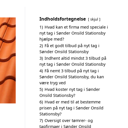
Indholdsfortegnelse
skjul
1)
Hvad kan et firma med speciale i
nyt tag i Sønder Onsild Stationsby
hjælpe med?
2)
Få et godt tilbud på nyt tag i
Sønder Onsild Stationsby
3)
Indhent altid mindst 3 tilbud på
nyt tag i Sønder Onsild Stationsby
4)
Få nemt 3 tilbud på nyt tag i
Sønder Onsild Stationsby, du kan
være tryg ved
5)
Hvad koster nyt tag i Sønder
Onsild Stationsby?
6)
Hvad er med til at bestemme
prisen på nyt tag i Sønder Onsild
Stationsby?
7)
Oversigt over tømrer- og
tagfirmaer i Sønder Onsild