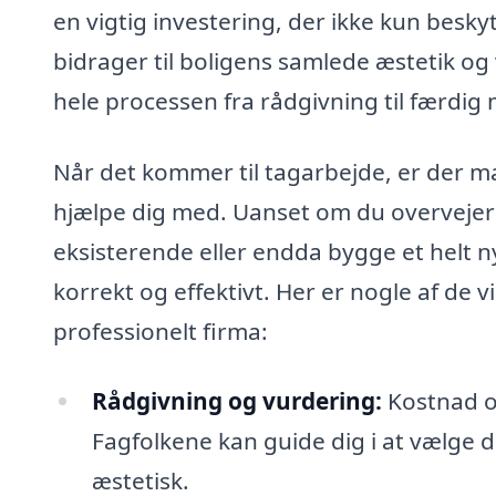
en vigtig investering, der ikke kun besk
bidrager til boligens samlede æstetik og 
hele processen fra rådgivning til færdig 
Når det kommer til tagarbejde, er der ma
hjælpe dig med. Uanset om du overvejer a
eksisterende eller endda bygge et helt ny
korrekt og effektivt. Her er nogle af de v
professionelt firma:
Rådgivning og vurdering:
Kostnad o
Fagfolkene kan guide dig i at vælge 
æstetisk.