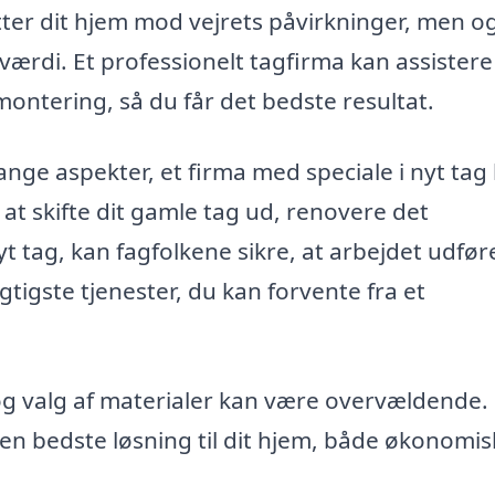
ytter dit hjem mod vejrets påvirkninger, men o
værdi. Et professionelt tagfirma kan assistere 
montering, så du får det bedste resultat.
nge aspekter, et firma med speciale i nyt tag
t skifte dit gamle tag ud, renovere det
t tag, kan fagfolkene sikre, at arbejdet udfør
igtigste tjenester, du kan forvente fra et
g valg af materialer kan være overvældende.
den bedste løsning til dit hjem, både økonomis