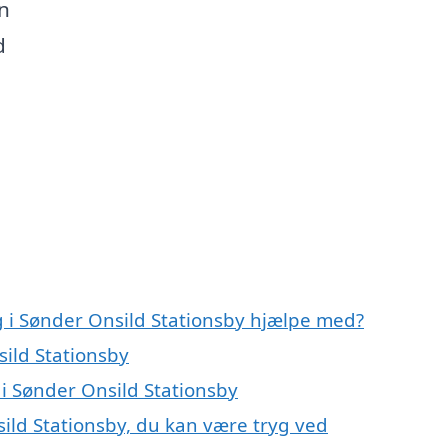
n
d
g i Sønder Onsild Stationsby hjælpe med?
sild Stationsby
 i Sønder Onsild Stationsby
sild Stationsby, du kan være tryg ved