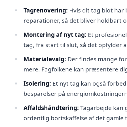
Tagrenovering:
Hvis dit tag blot har
reparationer, så det bliver holdbart 
Montering af nyt tag:
Et profesionel
tag, fra start til slut, så det opfylde
Materialevalg:
Der findes mange fors
mere. Fagfolkene kan præsentere dig 
Isolering:
Et nyt tag kan også forbedre
besparelser på energiomkostningerne
Affaldshåndtering:
Tagarbejde kan ge
ordentlig bortskaffelse af det gamle 