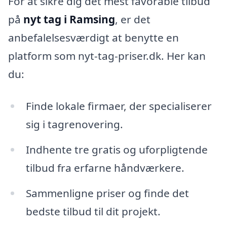
For at sikre dig det mest favorable tilbud
på
nyt tag i Ramsing
, er det
anbefalelsesværdigt at benytte en
platform som nyt-tag-priser.dk. Her kan
du:
Finde lokale firmaer, der specialiserer
sig i tagrenovering.
Indhente tre gratis og uforpligtende
tilbud fra erfarne håndværkere.
Sammenligne priser og finde det
bedste tilbud til dit projekt.