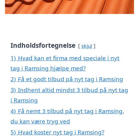
Indholdsfortegnelse
skjul
1)
Hvad kan et firma med speciale i nyt
tag i Ramsing hjælpe med?
2)
Få et godt tilbud på nyt tag i Ramsing
3)
Indhent altid mindst 3 tilbud på nyt tag
i Ramsing
4)
Få nemt 3 tilbud på nyt tag i Ramsing,
du kan være tryg ved
5)
Hvad koster nyt tag i Ramsing?