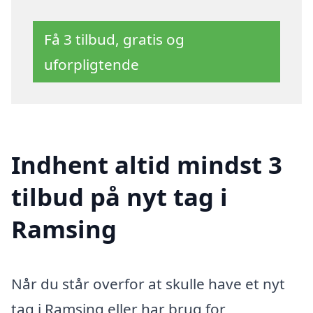
Få 3 tilbud, gratis og
uforpligtende
Indhent altid mindst 3
tilbud på nyt tag i
Ramsing
Når du står overfor at skulle have et nyt
tag i Ramsing eller har brug for