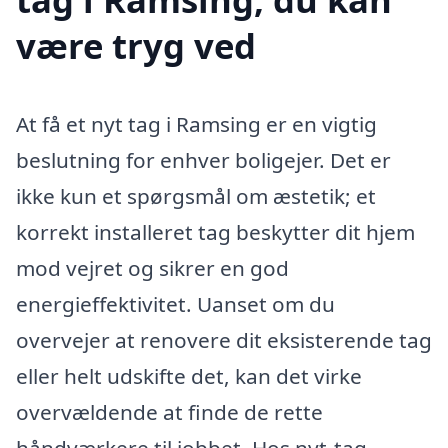
være tryg ved
At få et nyt tag i Ramsing er en vigtig
beslutning for enhver boligejer. Det er
ikke kun et spørgsmål om æstetik; et
korrekt installeret tag beskytter dit hjem
mod vejret og sikrer en god
energieffektivitet. Uanset om du
overvejer at renovere dit eksisterende tag
eller helt udskifte det, kan det virke
overvældende at finde de rette
håndværkere til jobbet. Hos nyt-tag-