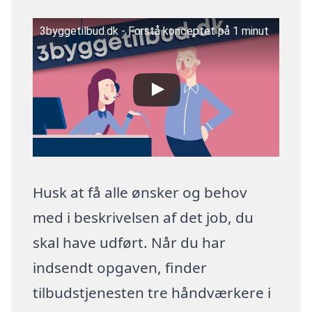
3byggetilbud.dk - Forstå konceptet på 1 minut
Husk at få alle ønsker og behov
med i beskrivelsen af det job, du
skal have udført. Når du har
indsendt opgaven, finder
tilbudstjenesten tre håndværkere i