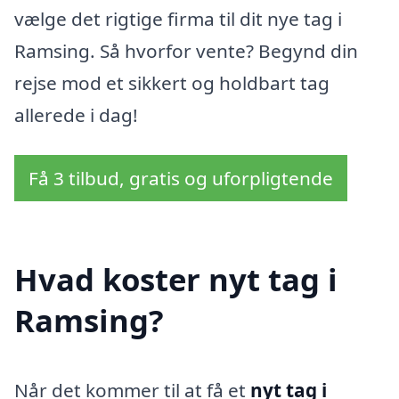
vælge det rigtige firma til dit nye tag i
Ramsing. Så hvorfor vente? Begynd din
rejse mod et sikkert og holdbart tag
allerede i dag!
Få 3 tilbud, gratis og uforpligtende
Hvad koster nyt tag i
Ramsing?
Når det kommer til at få et
nyt tag i