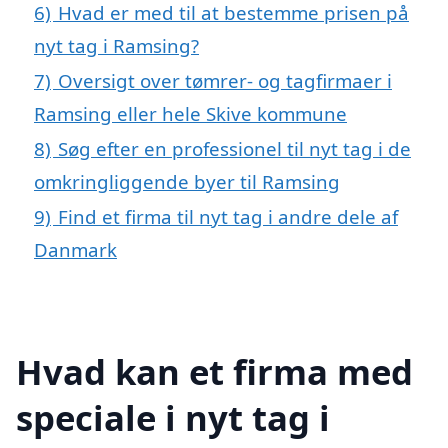
6)
Hvad er med til at bestemme prisen på
nyt tag i Ramsing?
7)
Oversigt over tømrer- og tagfirmaer i
Ramsing eller hele Skive kommune
8)
Søg efter en professionel til nyt tag i de
omkringliggende byer til Ramsing
9)
Find et firma til nyt tag i andre dele af
Danmark
Hvad kan et firma med
speciale i nyt tag i