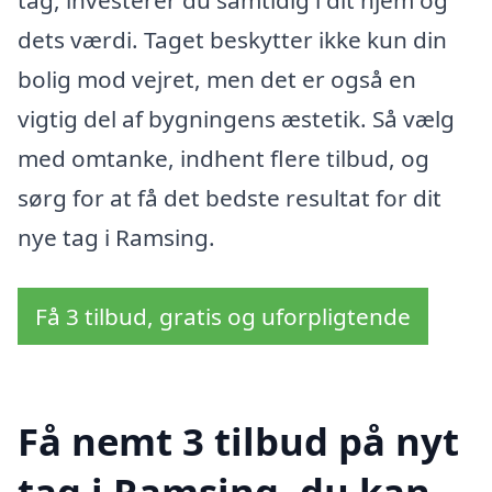
tag, investerer du samtidig i dit hjem og
dets værdi. Taget beskytter ikke kun din
bolig mod vejret, men det er også en
vigtig del af bygningens æstetik. Så vælg
med omtanke, indhent flere tilbud, og
sørg for at få det bedste resultat for dit
nye tag i Ramsing.
Få 3 tilbud, gratis og uforpligtende
Få nemt 3 tilbud på nyt
tag i Ramsing, du kan