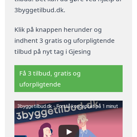
3byggetilbud.dk.
Klik på knappen herunder og
indhent 3 gratis og uforpligtende
tilbud på nyt tag i Gjesing
Få 3 tilbud, gratis og
uforpligtende
3byggetilbud.dk - Forstå konceptet på 1 minut