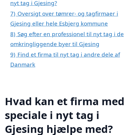
nyt tag i Gjesing?
7)
Oversigt over tømrer- og tagfirmaer i
Gjesing eller hele Esbjerg kommune
8)
Søg efter en professionel til nyt tag i de
omkringliggende byer til Gjesing
9)
Find et firma til nyt tag i andre dele af
Danmark
Hvad kan et firma med
speciale i nyt tag i
Gjesing hjælpe med?