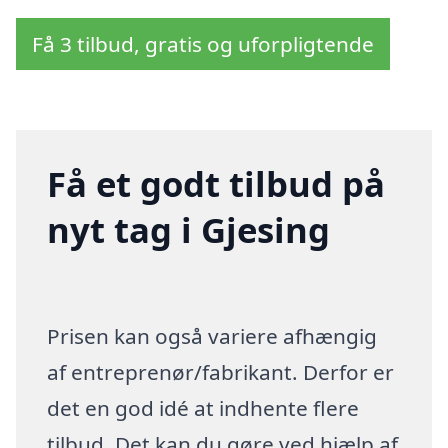
Få 3 tilbud, gratis og uforpligtende
Få et godt tilbud på
nyt tag i Gjesing
Prisen kan også variere afhængig
af entreprenør/fabrikant. Derfor er
det en god idé at indhente flere
tilbud. Det kan du gøre ved hjælp af