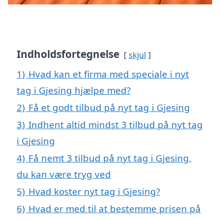
Indholdsfortegnelse
skjul
1)
Hvad kan et firma med speciale i nyt
tag i Gjesing hjælpe med?
2)
Få et godt tilbud på nyt tag i Gjesing
3)
Indhent altid mindst 3 tilbud på nyt tag
i Gjesing
4)
Få nemt 3 tilbud på nyt tag i Gjesing,
du kan være tryg ved
5)
Hvad koster nyt tag i Gjesing?
6)
Hvad er med til at bestemme prisen på