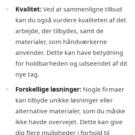
Kvalitet:
Ved at sammenligne tilbud
kan du også vurdere kvaliteten af det
arbejde, der tilbydes, samt de
materialer, som håndværkerne
anvender. Dette kan have betydning
for holdbarheden og udseendet af dit
nye tag.
Forskellige løsninger:
Nogle firmaer
kan tilbyde unikke løsninger eller
alternative materialer, som du måske
ikke havde overvejet. Dette kan give
dig flere muligheder i forhold til