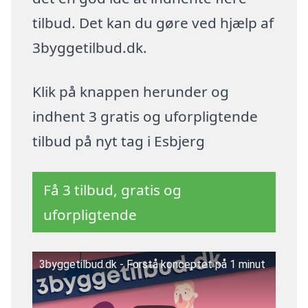
tilbud. Det kan du gøre ved hjælp af
3byggetilbud.dk.
Klik på knappen herunder og
indhent 3 gratis og uforpligtende
tilbud på nyt tag i Esbjerg
Få 3 tilbud, gratis og
uforpligtende
3byggetilbud.dk - Forstå konceptet på 1 minut