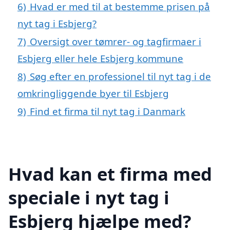
6)
Hvad er med til at bestemme prisen på
nyt tag i Esbjerg?
7)
Oversigt over tømrer- og tagfirmaer i
Esbjerg eller hele Esbjerg kommune
8)
Søg efter en professionel til nyt tag i de
omkringliggende byer til Esbjerg
9)
Find et firma til nyt tag i Danmark
Hvad kan et firma med
speciale i nyt tag i
Esbjerg hjælpe med?