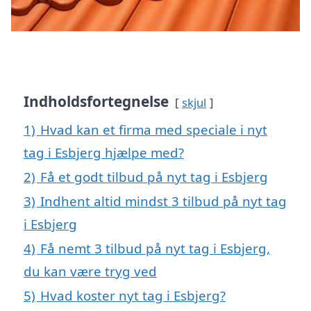
Indholdsfortegnelse
skjul
1)
Hvad kan et firma med speciale i nyt
tag i Esbjerg hjælpe med?
2)
Få et godt tilbud på nyt tag i Esbjerg
3)
Indhent altid mindst 3 tilbud på nyt tag
i Esbjerg
4)
Få nemt 3 tilbud på nyt tag i Esbjerg,
du kan være tryg ved
5)
Hvad koster nyt tag i Esbjerg?