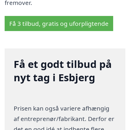
fremover.
Få 3 tilbud, gratis og uforpligtende
Få et godt tilbud på
nyt tag i Esbjerg
Prisen kan også variere afhængig
af entreprenør/fabrikant. Derfor er
det en god idé at indhente flere