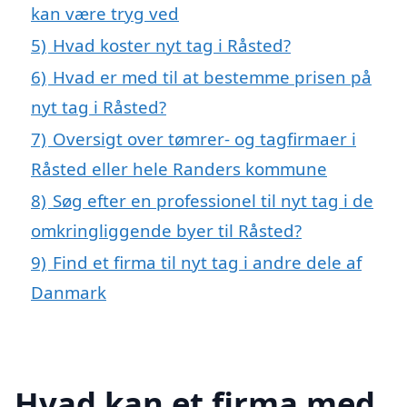
kan være tryg ved
5)
Hvad koster nyt tag i Råsted?
6)
Hvad er med til at bestemme prisen på
nyt tag i Råsted?
7)
Oversigt over tømrer- og tagfirmaer i
Råsted eller hele Randers kommune
8)
Søg efter en professionel til nyt tag i de
omkringliggende byer til Råsted?
9)
Find et firma til nyt tag i andre dele af
Danmark
Hvad kan et firma med