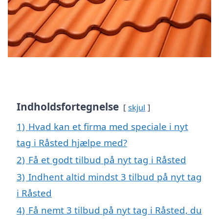
Indholdsfortegnelse
skjul
1)
Hvad kan et firma med speciale i nyt
tag i Råsted hjælpe med?
2)
Få et godt tilbud på nyt tag i Råsted
3)
Indhent altid mindst 3 tilbud på nyt tag
i Råsted
4)
Få nemt 3 tilbud på nyt tag i Råsted, du