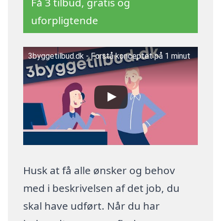
Få 3 tilbud, gratis og
uforpligtende
3byggetilbud.dk - Forstå konceptet på 1 minut
Husk at få alle ønsker og behov
med i beskrivelsen af det job, du
skal have udført. Når du har