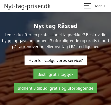
Nyt-tag-priser.dk
Menu
Nyt tag Råsted
Leder du efter en professionel tagdækker? Beskriv din
byggeopgave og indhent 3 uforpligtende og gratis tilbud
på tagrenovering eller nyt tag i Råsted lige her.
Hvorfor vælge vores service?
Bestil gratis tagtjek
Indhent 3 tilbud, gratis og uforpligtende