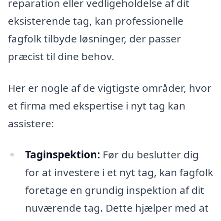
reparation eller vedligeholdelse af dit
eksisterende tag, kan professionelle
fagfolk tilbyde løsninger, der passer
præcist til dine behov.
Her er nogle af de vigtigste områder, hvor
et firma med ekspertise i nyt tag kan
assistere:
Taginspektion:
Før du beslutter dig
for at investere i et nyt tag, kan fagfolk
foretage en grundig inspektion af dit
nuværende tag. Dette hjælper med at