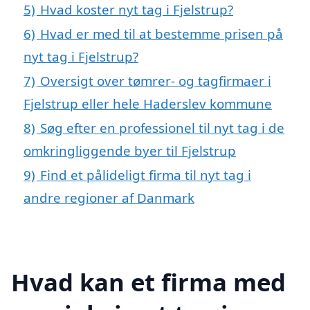
5)
Hvad koster nyt tag i Fjelstrup?
6)
Hvad er med til at bestemme prisen på
nyt tag i Fjelstrup?
7)
Oversigt over tømrer- og tagfirmaer i
Fjelstrup eller hele Haderslev kommune
8)
Søg efter en professionel til nyt tag i de
omkringliggende byer til Fjelstrup
9)
Find et pålideligt firma til nyt tag i
andre regioner af Danmark
Hvad kan et firma med