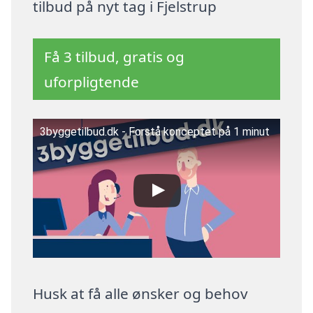
tilbud på nyt tag i Fjelstrup
Få 3 tilbud, gratis og
uforpligtende
3byggetilbud.dk - Forstå konceptet på 1 minut
Husk at få alle ønsker og behov