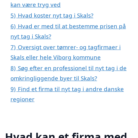
kan være tryg ved
5)
Hvad koster nyt tag i Skals?
6)
Hvad er med til at bestemme prisen på
nyt tag i Skals?
7)
Oversigt over tømrer- og tagfirmaer i
Skals eller hele Viborg kommune
8)
Søg efter en professionel til nyt tag i de
omkringliggende byer til Skals?
9)
Find et firma til nyt tag i andre danske
regioner
Hvad kan et firma med