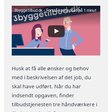
3byggetilbud.dk - Forstå konceptet på 1 minut
Husk at få alle ønsker og behov
med i beskrivelsen af det job, du
skal have udført. Når du har
indsendt opgaven, finder
tilbudstjenesten tre håndværkere i