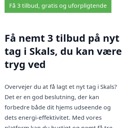
Få 3 tilbud, gratis og uforpligtende
Få nemt 3 tilbud på nyt
tag i Skals, du kan være
tryg ved
Overvejer du at få lagt et nyt tag i Skals?
Det er en god beslutning, der kan
forbedre både dit hjems udseende og
dets energi-effektivitet. Med vores
platform kan du hurtigt og nemt få tre