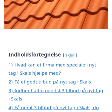
Indholdsfortegnelse
skjul
1)
Hvad kan et firma med speciale i nyt
tag i Skals hjælpe med?
2)
Få et godt tilbud på nyt tag i Skals
3)
Indhent altid mindst 3 tilbud på nyt tag
i Skals
4)
Få nemt 3 tilbud på nyt tag i Skals, du