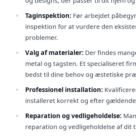
og designs, der passer til dit hjem og
Taginspektion:
Før arbejdet påbegynd
inspektion for at vurdere den eksister
problemer.
Valg af materialer:
Der findes mange 
metal og tagsten. Et specialiseret fi
bedst til dine behov og æstetiske pr
Professionel installation:
Kvalificere
installeret korrekt og efter gældend
Reparation og vedligeholdelse:
Mang
reparation og vedligeholdelse af dit t