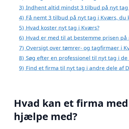
3)
Indhent altid mindst 3 tilbud på nyt tag
4)
Få nemt 3 tilbud på nyt tag i Kværs, du
5)
Hvad koster nyt tag i Kværs?
6)
Hvad er med til at bestemme prisen på 
7)
Oversigt over tømrer- og tagfirmaer i
8)
Søg efter en professionel til nyt tag i 
9)
Find et firma til nyt tag i andre dele a
Hvad kan et firma med 
hjælpe med?