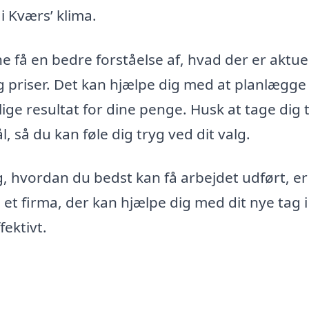
i Kværs’ klima.
e få en bedre forståelse af, hvad der er aktuel
g priser. Det kan hjælpe dig med at planlægge 
ge resultat for dine penge. Husk at tage dig ti
, så du kan føle dig tryg ved dit valg.
, hvordan du bedst kan få arbejdet udført, er
e et firma, der kan hjælpe dig med dit nye tag i
ektivt.