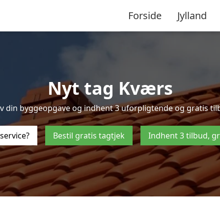
Forside
Jylland
Nyt tag Kværs
 din byggeopgave og indhent 3 uforpligtende og gratis tilbu
service?
Bestil gratis tagtjek
Indhent 3 tilbud, g