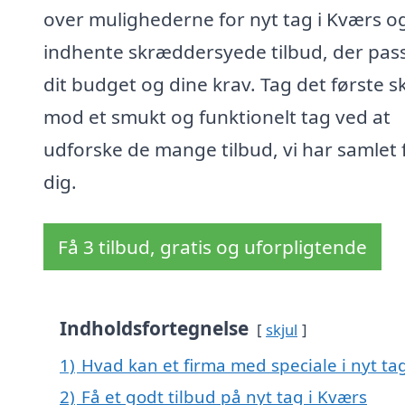
over mulighederne for nyt tag i Kværs o
indhente skræddersyede tilbud, der passe
dit budget og dine krav. Tag det første sk
mod et smukt og funktionelt tag ved at
udforske de mange tilbud, vi har samlet 
dig.
Få 3 tilbud, gratis og uforpligtende
Indholdsfortegnelse
skjul
1)
Hvad kan et firma med speciale i nyt t
2)
Få et godt tilbud på nyt tag i Kværs