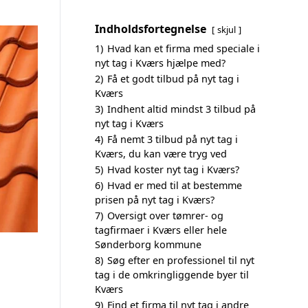
Indholdsfortegnelse
skjul
1)
Hvad kan et firma med speciale i
nyt tag i Kværs hjælpe med?
2)
Få et godt tilbud på nyt tag i
Kværs
3)
Indhent altid mindst 3 tilbud på
nyt tag i Kværs
4)
Få nemt 3 tilbud på nyt tag i
Kværs, du kan være tryg ved
5)
Hvad koster nyt tag i Kværs?
6)
Hvad er med til at bestemme
prisen på nyt tag i Kværs?
7)
Oversigt over tømrer- og
tagfirmaer i Kværs eller hele
Sønderborg kommune
8)
Søg efter en professionel til nyt
tag i de omkringliggende byer til
Kværs
9)
Find et firma til nyt tag i andre