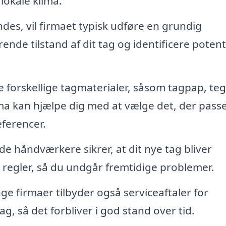
 lokale klima.
es, vil firmaet typisk udføre en grundig
ende tilstand af dit tag og identificere potent
forskellige tagmaterialer, såsom tagpap, teg
rma kan hjælpe dig med at vælge det, der pass
æferencer.
de håndværkere sikrer, at dit nye tag bliver
e regler, så du undgår fremtidige problemer.
e firmaer tilbyder også serviceaftaler for
ag, så det forbliver i god stand over tid.