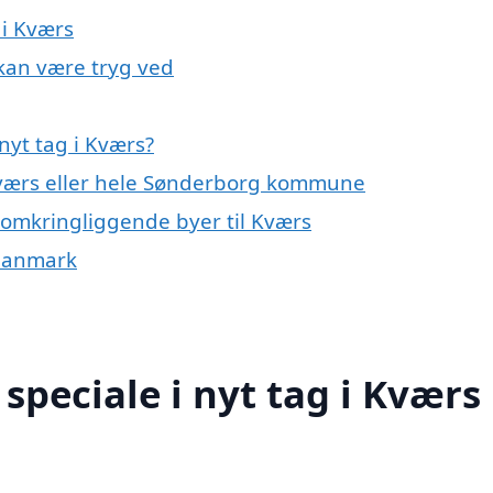
 i Kværs
 kan være tryg ved
nyt tag i Kværs?
 Kværs eller hele Sønderborg kommune
de omkringliggende byer til Kværs
f Danmark
speciale i nyt tag i Kværs