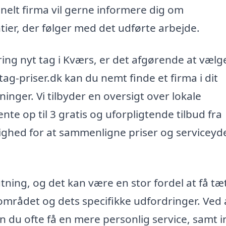
nelt firma vil gerne informere dig om
ier, der følger med det udførte arbejde.
ng nyt tag i Kværs, er det afgørende at vælg
tag-priser.dk kan du nemt finde et firma i dit
ninger. Vi tilbyder en oversigt over lokale
te op til 3 gratis og uforpligtende tilbud fra
lighed for at sammenligne priser og serviceyde
lutning, og det kan være en stor fordel at få tæ
 området og dets specifikke udfordringer. Ved 
n du ofte få en mere personlig service, samt i