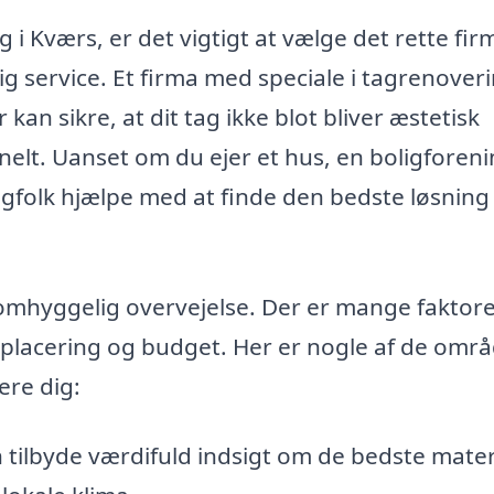
 i Kværs, er det vigtigt at vælge det rette fir
ig service. Et firma med speciale i tagrenover
kan sikre, at dit tag ikke blot bliver æstetisk
nelt. Uanset om du ejer et hus, en boligforen
gfolk hjælpe med at finde den bedste løsning t
 omhyggelig overvejelse. Der er mange faktore
 placering og budget. Her er nogle af de områ
ere dig:
 tilbyde værdifuld indsigt om de bedste mater