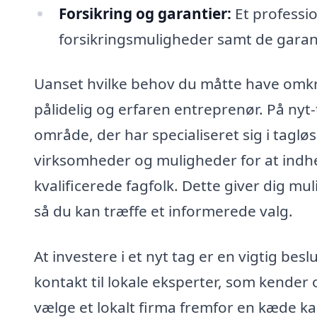
Forsikring og garantier:
Et professio
forsikringsmuligheder samt de garant
Uanset hvilke behov du måtte have omkri
pålidelig og erfaren entreprenør. På nyt-
område, der har specialiseret sig i tagløs
virksomheder og muligheder for at indhen
kvalificerede fagfolk. Dette giver dig mu
så du kan træffe et informerede valg.
At investere i et nyt tag er en vigtig bes
kontakt til lokale eksperter, som kender
vælge et lokalt firma fremfor en kæde ka