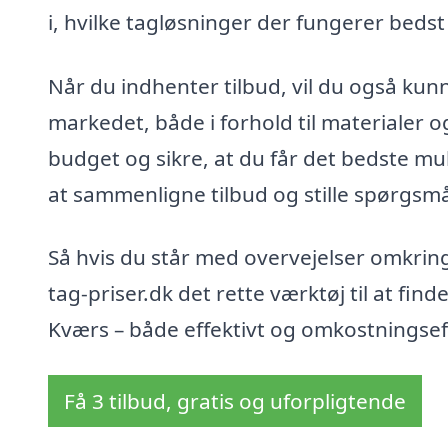
i, hvilke tagløsninger der fungerer bedst 
Når du indhenter tilbud, vil du også kunn
markedet, både i forhold til materialer o
budget og sikre, at du får det bedste muli
at sammenligne tilbud og stille spørgsmål
Så hvis du står med overvejelser omkring
tag-priser.dk det rette værktøj til at find
Kværs – både effektivt og omkostningseff
Få 3 tilbud, gratis og uforpligtende