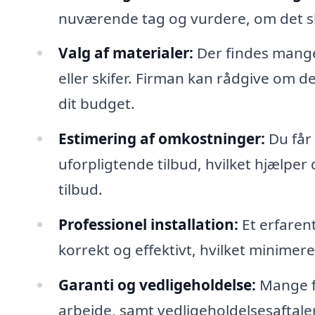
nuværende tag og vurdere, om det ska
Valg af materialer:
Der findes mange 
eller skifer. Firman kan rådgive om d
dit budget.
Estimering af omkostninger:
Du får 
uforpligtende tilbud, hvilket hjælpe
tilbud.
Professionel installation:
Et erfarent 
korrekt og effektivt, hvilket minimer
Garanti og vedligeholdelse:
Mange fi
arbejde, samt vedligeholdelsesaftaler