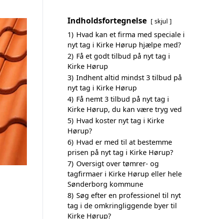
Indholdsfortegnelse
skjul
1)
Hvad kan et firma med speciale i
nyt tag i Kirke Hørup hjælpe med?
2)
Få et godt tilbud på nyt tag i
Kirke Hørup
3)
Indhent altid mindst 3 tilbud på
nyt tag i Kirke Hørup
4)
Få nemt 3 tilbud på nyt tag i
Kirke Hørup, du kan være tryg ved
5)
Hvad koster nyt tag i Kirke
Hørup?
6)
Hvad er med til at bestemme
prisen på nyt tag i Kirke Hørup?
7)
Oversigt over tømrer- og
tagfirmaer i Kirke Hørup eller hele
Sønderborg kommune
8)
Søg efter en professionel til nyt
tag i de omkringliggende byer til
Kirke Hørup?