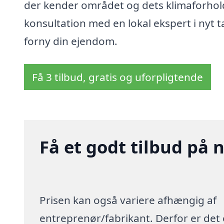
der kender området og dets klimaforhold
konsultation med en lokal ekspert i nyt t
forny din ejendom.
Få 3 tilbud, gratis og uforpligtende
Få et godt tilbud på 
Prisen kan også variere afhængig af
entreprenør/fabrikant. Derfor er det