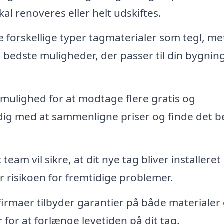
l renoveres eller helt udskiftes.
forskellige typer tagmaterialer som tegl, me
e bedste muligheder, der passer til din bygnin
mulighed for at modtage flere gratis og
r dig med at sammenligne priser og finde det 
team vil sikre, at dit nye tag bliver installeret
er risikoen for fremtidige problemer.
rmaer tilbyder garantier på både materialer
 for at forlænge levetiden på dit tag.