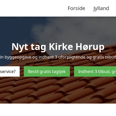
Forside
Jylland
Nyt tag Kirke Hørup
n byggeopgave og indhent 3 uforpligtende og gratis tilbud p
service?
Bestil gratis tagtjek
Indhent 3 tilbud, g