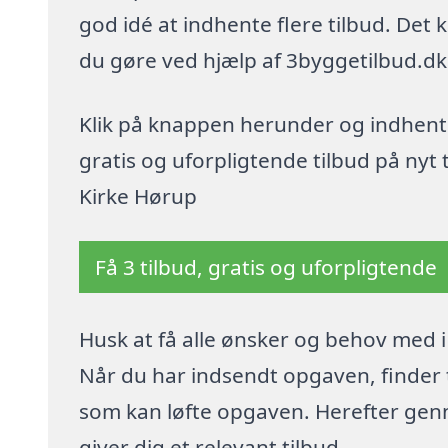
god idé at indhente flere tilbud. Det 
du gøre ved hjælp af 3byggetilbud.dk
Klik på knappen herunder og indhent
gratis og uforpligtende tilbud på nyt t
Kirke Hørup
Få 3 tilbud, gratis og uforpligtende
Husk at få alle ønsker og behov med i 
Når du har indsendt opgaven, finder 
som kan løfte opgaven. Herefter ge
giver dig et relevant tilbud.