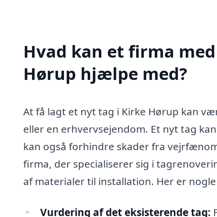
Hvad kan et firma med s
Hørup hjælpe med?
At få lagt et nyt tag i Kirke Hørup kan v
eller en erhvervsejendom. Et nyt tag kan
kan også forhindre skader fra vejrfænom
firma, der specialiserer sig i tagrenove
af materialer til installation. Her er nog
Vurdering af det eksisterende tag:
F