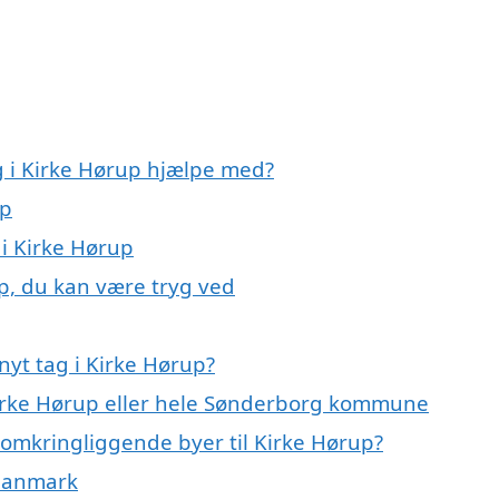
g i Kirke Hørup hjælpe med?
up
 i Kirke Hørup
up, du kan være tryg ved
nyt tag i Kirke Hørup?
Kirke Hørup eller hele Sønderborg kommune
de omkringliggende byer til Kirke Hørup?
f Danmark