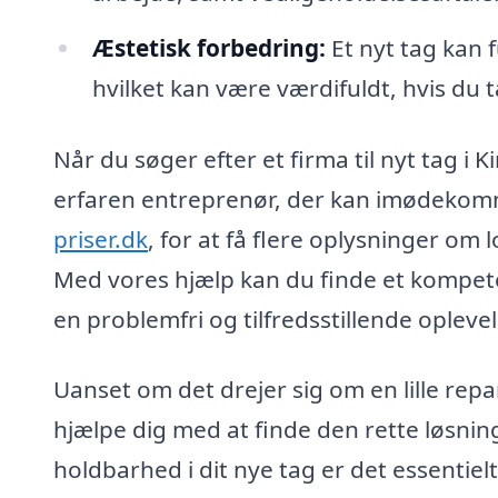
Æstetisk forbedring:
Et nyt tag kan 
hvilket kan være værdifuldt, hvis du 
Når du søger efter et firma til nyt tag i K
erfaren entreprenør, der kan imødekom
priser.dk
, for at få flere oplysninger o
Med vores hjælp kan du finde et kompete
en problemfri og tilfredsstillende oplevel
Uanset om det drejer sig om en lille repa
hjælpe dig med at finde den rette løsning 
holdbarhed i dit nye tag er det essentie