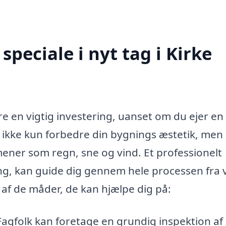
peciale i nyt tag i Kirke
ære en vigtig investering, uanset om du ejer en
 ikke kun forbedre din bygnings æstetik, men
ener som regn, sne og vind. Et professionelt
ring, kan guide dig gennem hele processen fra 
le af de måder, de kan hjælpe dig på:
agfolk kan foretage en grundig inspektion af 