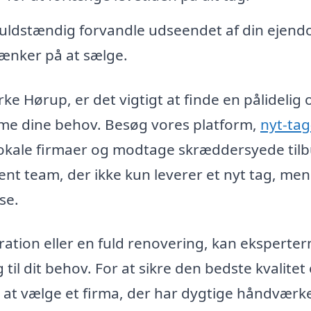
fuldstændig forvandle udseendet af din ejend
tænker på at sælge.
irke Hørup, er det vigtigt at finde en pålidelig 
me dine behov. Besøg vores platform,
nyt-tag
m lokale firmaer og modtage skræddersyede til
nt team, der ikke kun leverer et nyt tag, me
se.
ration eller en fuld renovering, kan eksperter
til dit behov. For at sikre den bedste kvalitet
lt at vælge et firma, der har dygtige håndværk