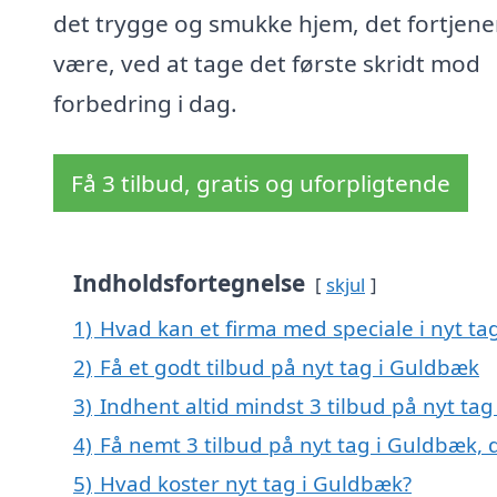
det trygge og smukke hjem, det fortjene
være, ved at tage det første skridt mod
forbedring i dag.
Få 3 tilbud, gratis og uforpligtende
Indholdsfortegnelse
skjul
1)
Hvad kan et firma med speciale i nyt t
2)
Få et godt tilbud på nyt tag i Guldbæk
3)
Indhent altid mindst 3 tilbud på nyt ta
4)
Få nemt 3 tilbud på nyt tag i Guldbæk,
5)
Hvad koster nyt tag i Guldbæk?