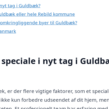
nyt tag i Guldbæk?
Guldbæk eller hele Rebild kommune
de omkringliggende byer til Guldbæk?
 Danmark
speciale i nyt tag i Guld
k, er der flere vigtige faktorer, som et special
 ikke kun forbedre udseendet af dit hjem, me
teten. Et professionelt team har erfaring med