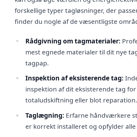
forskellige typer tagløsninger, der passer 
finder du nogle af de væsentligste område
Rådgivning om tagmaterialer:
Profe
mest egnede materialer til dit nye tag,
tagpap.
Inspektion af eksisterende tag:
Inde
inspektion af dit eksisterende tag f
totaludskiftning eller blot reparation
Taglægning:
Erfarne håndværkere står 
er korrekt installeret og opfylder al