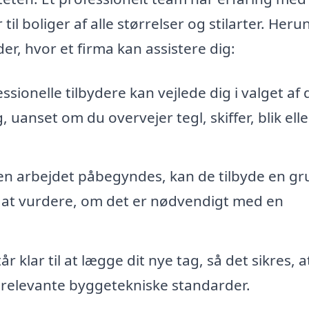
til boliger af alle størrelser og stilarter. Her
r, hvor et firma kan assistere dig:
ssionelle tilbydere kan vejlede dig i valget af 
 uanset om du overvejer tegl, skiffer, blik elle
n arbejdet påbegyndes, kan de tilbyde en gr
or at vurdere, om det er nødvendigt med en
.
klar til at lægge dit nye tag, så det sikres, a
le relevante byggetekniske standarder.