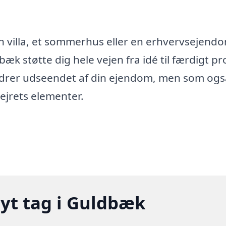
n villa, et sommerhus eller en erhvervsejend
bæk støtte dig hele vejen fra idé til færdigt pr
bedrer udseendet af din ejendom, men som ogs
ejrets elementer.
nyt tag i Guldbæk