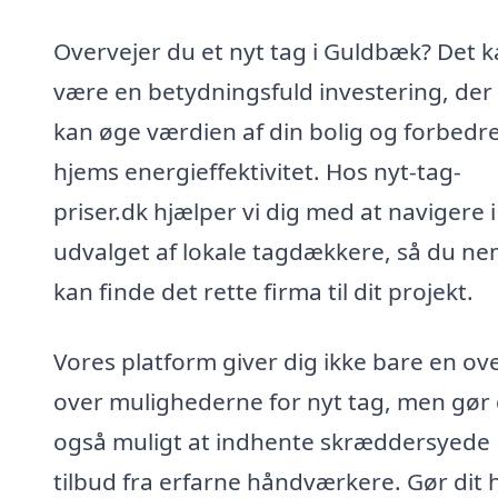
Overvejer du et nyt tag i Guldbæk? Det 
være en betydningsfuld investering, der
kan øge værdien af din bolig og forbedre
hjems energieffektivitet. Hos nyt-tag-
priser.dk hjælper vi dig med at navigere i
udvalget af lokale tagdækkere, så du ne
kan finde det rette firma til dit projekt.
Vores platform giver dig ikke bare en ov
over mulighederne for nyt tag, men gør
også muligt at indhente skræddersyede
tilbud fra erfarne håndværkere. Gør dit h