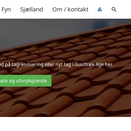
Fyn
Sjælland
Om / kontakt
 på tagrenovering eller nyt tag i Guldbæk lige her.
ratis og uforpligtende