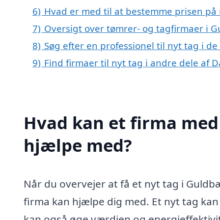
6)
Hvad er med til at bestemme prisen på 
7)
Oversigt over tømrer- og tagfirmaer i 
8)
Søg efter en professionel til nyt tag i 
9)
Find firmaer til nyt tag i andre dele af
Hvad kan et firma med 
hjælpe med?
Når du overvejer at få et nyt tag i Guldbæ
firma kan hjælpe dig med. Et nyt tag kan
kan også øge værdien og energieffektivi