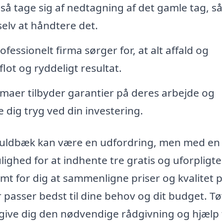
å tage sig af nedtagning af det gamle tag, s
selv at håndtere det.
ofessionelt firma sørger for, at alt affald og
lot og ryddeligt resultat.
maer tilbyder garantier på deres arbejde og
e dig tryg ved din investering.
 i Guldbæk kan være en udfordring, men med en
lighed for at indhente tre gratis og uforpligt
nemt for dig at sammenligne priser og kvalitet 
 passer bedst til dine behov og dit budget. Tø
give dig den nødvendige rådgivning og hjælp ti