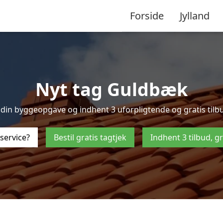
Forside
Jylland
Nyt tag Guldbæk
din byggeopgave og indhent 3 uforpligtende og gratis tilbud
service?
Bestil gratis tagtjek
Indhent 3 tilbud, g