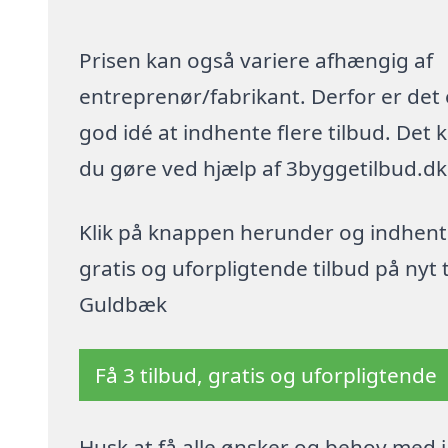
Prisen kan også variere afhængig af
entreprenør/fabrikant. Derfor er det
god idé at indhente flere tilbud. Det 
du gøre ved hjælp af 3byggetilbud.dk
Klik på knappen herunder og indhent
gratis og uforpligtende tilbud på nyt t
Guldbæk
Få 3 tilbud, gratis og uforpligtende
Husk at få alle ønsker og behov med i 