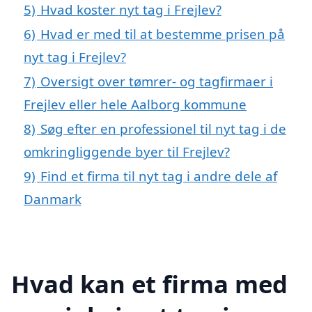
5)
Hvad koster nyt tag i Frejlev?
6)
Hvad er med til at bestemme prisen på
nyt tag i Frejlev?
7)
Oversigt over tømrer- og tagfirmaer i
Frejlev eller hele Aalborg kommune
8)
Søg efter en professionel til nyt tag i de
omkringliggende byer til Frejlev?
9)
Find et firma til nyt tag i andre dele af
Danmark
Hvad kan et firma med