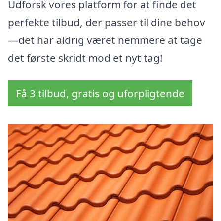
Udforsk vores platform for at finde det
perfekte tilbud, der passer til dine behov
—det har aldrig været nemmere at tage
det første skridt mod et nyt tag!
Få 3 tilbud, gratis og uforpligtende