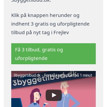
Klik på knappen herunder og
indhent 3 gratis og uforpligtende
tilbud på nyt tag i Frejlev
Få 3 tilbud, gratis og
uforpligtende
3byggetilbud.dk - Forstå konceptet på 1 minut