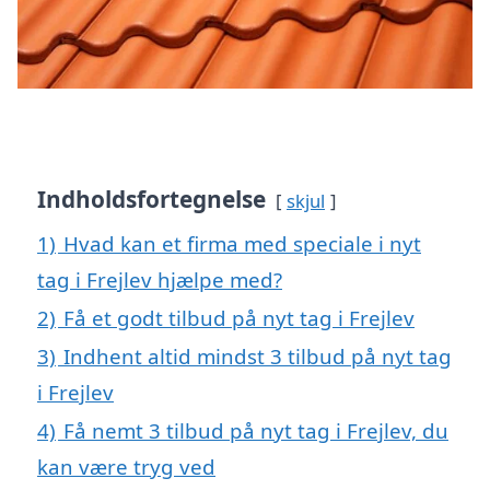
Indholdsfortegnelse
skjul
1)
Hvad kan et firma med speciale i nyt
tag i Frejlev hjælpe med?
2)
Få et godt tilbud på nyt tag i Frejlev
3)
Indhent altid mindst 3 tilbud på nyt tag
i Frejlev
4)
Få nemt 3 tilbud på nyt tag i Frejlev, du
kan være tryg ved