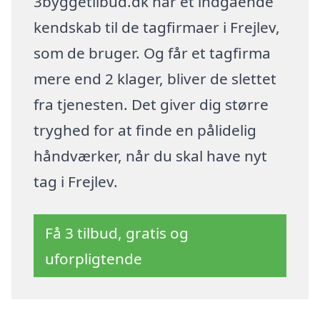
3byggetilbud.dk har et indgående
kendskab til de tagfirmaer i Frejlev,
som de bruger. Og får et tagfirma
mere end 2 klager, bliver de slettet
fra tjenesten. Det giver dig større
tryghed for at finde en pålidelig
håndværker, når du skal have nyt
tag i Frejlev.
Få 3 tilbud, gratis og
uforpligtende