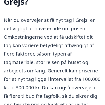
Grejs?
Når du overvejer at få nyt tag i Grejs, er
det vigtigt at have en idé om prisen.
Omkostningerne ved at få udskiftet dit
tag kan variere betydeligt afhængigt af
flere faktorer, såsom typen af
tagmateriale, størrelsen på huset og
arbejdets omfang. Generelt kan priserne
for et nyt tag ligge i intervallet fra 100.000
kr. til 300.000 kr. Du kan også overveje at
få flere tilbud fra fagfolk, så du sikrer dig
den bedste pris og kvalitet i arbejdet.