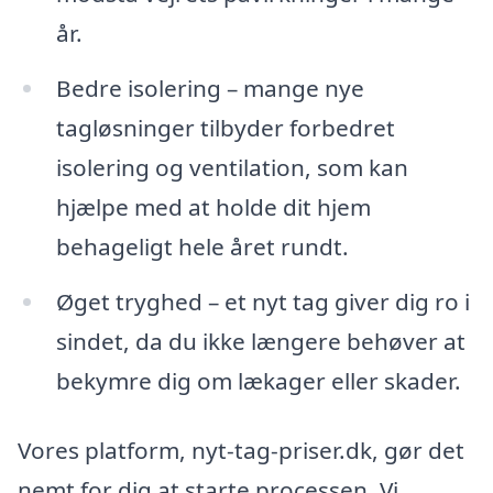
år.
Bedre isolering – mange nye
tagløsninger tilbyder forbedret
isolering og ventilation, som kan
hjælpe med at holde dit hjem
behageligt hele året rundt.
Øget tryghed – et nyt tag giver dig ro i
sindet, da du ikke længere behøver at
bekymre dig om lækager eller skader.
Vores platform, nyt-tag-priser.dk, gør det
nemt for dig at starte processen. Vi