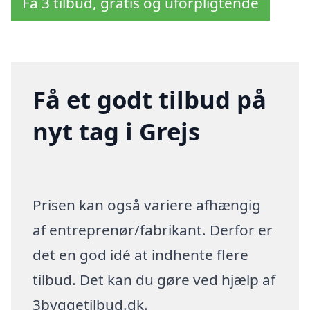
Få 3 tilbud, gratis og uforpligtende
Få et godt tilbud på
nyt tag i Grejs
Prisen kan også variere afhængig
af entreprenør/fabrikant. Derfor er
det en god idé at indhente flere
tilbud. Det kan du gøre ved hjælp af
3byggetilbud.dk.