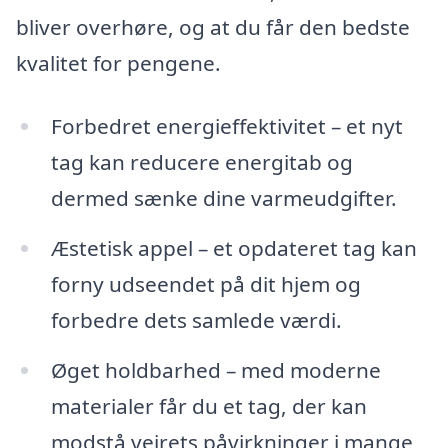
bliver overhøre, og at du får den bedste
kvalitet for pengene.
Forbedret energieffektivitet – et nyt
tag kan reducere energitab og
dermed sænke dine varmeudgifter.
Æstetisk appel – et opdateret tag kan
forny udseendet på dit hjem og
forbedre dets samlede værdi.
Øget holdbarhed – med moderne
materialer får du et tag, der kan
modstå vejrets påvirkninger i mange