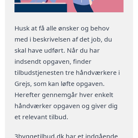
Husk at få alle ønsker og behov
med i beskrivelsen af det job, du
skal have udført. Når du har
indsendt opgaven, finder
tilbudstjenesten tre håndværkere i
Grejs, som kan løfte opgaven.
Herefter gennemgår hver enkelt
håndværker opgaven og giver dig
et relevant tilbud.
3byggetilbud.dk har et indgående