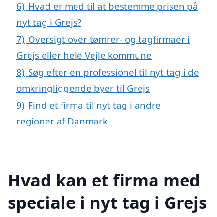
6)
Hvad er med til at bestemme prisen på
nyt tag i Grejs?
7)
Oversigt over tømrer- og tagfirmaer i
Grejs eller hele Vejle kommune
8)
Søg efter en professionel til nyt tag i de
omkringliggende byer til Grejs
9)
Find et firma til nyt tag i andre
regioner af Danmark
Hvad kan et firma med
speciale i nyt tag i Grejs