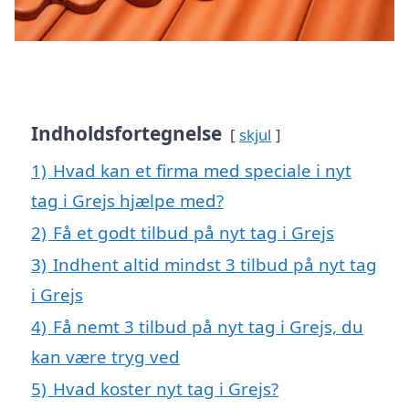
Indholdsfortegnelse
skjul
1)
Hvad kan et firma med speciale i nyt
tag i Grejs hjælpe med?
2)
Få et godt tilbud på nyt tag i Grejs
3)
Indhent altid mindst 3 tilbud på nyt tag
i Grejs
4)
Få nemt 3 tilbud på nyt tag i Grejs, du
kan være tryg ved
5)
Hvad koster nyt tag i Grejs?