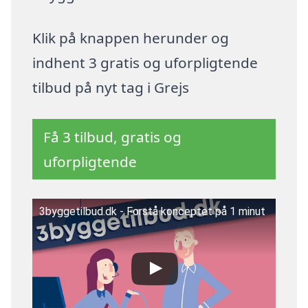
Klik på knappen herunder og
indhent 3 gratis og uforpligtende
tilbud på nyt tag i Grejs
Få 3 tilbud, gratis og
uforpligtende
3byggetilbud.dk - Forstå konceptet på 1 minut