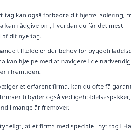
t tag kan også forbedre dit hjems isolering, h
rma kan rådgive om, hvordan du får det mest
af dit nye tag.
ange tilfælde er der behov for byggetilladelse
irma kan hjælpe med at navigere i de nødvendi
er i fremtiden.
ælger et erfarent firma, kan du ofte få garant
firmaer tilbyder også vedligeholdelsespakker
stand i mange år fremover.
ydeligt, at et firma med speciale i nyt tag i Hø