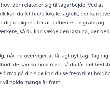
ov, der relaterer sig til tagarbejde. Ved at
k kan du let finde lokale fagfolk, der kan lev
 dig mulighed for at indhente tre gratis og
værkere, så du kan vælge den løsning, der bed
g, når du overvejer at få lagt nyt tag. Tag dig t
tilbud, de kan komme med, så du får det bedst
e firma på din side kan du se frem til et holdba
er vil holde mange år frem.