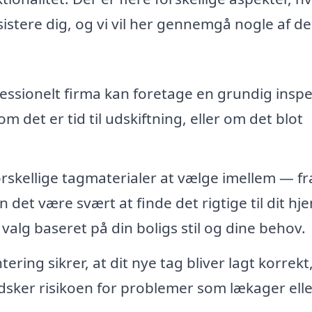
istere dig, og vi vil her gennemgå nogle af de
essionelt firma kan foretage en grundig insp
m det er tid til udskiftning, eller om det blot
kellige tagmaterialer at vælge imellem — fra
 det være svært at finde det rigtige til dit hj
alg baseret på din boligs stil og dine behov.
ring sikrer, at dit nye tag bliver lagt korrekt
ndsker risikoen for problemer som lækager elle