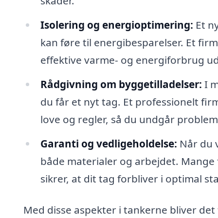
skader.
Isolering og energioptimering:
Et ny
kan føre til energibesparelser. Et fi
effektive varme- og energiforbrug ud 
Rådgivning om byggetilladelser:
I m
du får et nyt tag. Et professionelt f
love og regler, så du undgår problem
Garanti og vedligeholdelse:
Når du v
både materialer og arbejdet. Mange 
sikrer, at dit tag forbliver i optimal 
Med disse aspekter i tankerne bliver det t