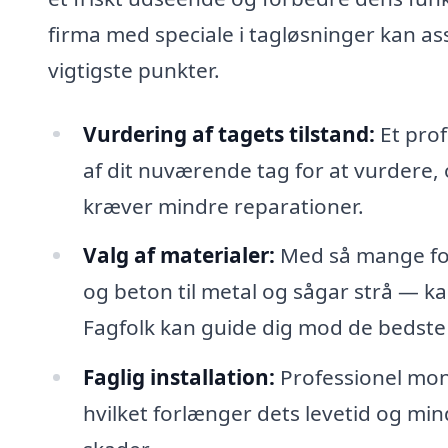
firma med speciale i tagløsninger kan ass
vigtigste punkter.
Vurdering af tagets tilstand:
Et prof
af dit nuværende tag for at vurdere, o
kræver mindre reparationer.
Valg af materialer:
Med så mange fors
og beton til metal og sågar strå — kan
Fagfolk kan guide dig mod de bedste v
Faglig installation:
Professionel monte
hvilket forlænger dets levetid og mi