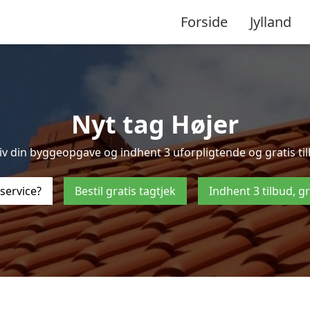
Forside
Jylland
Nyt tag Højer
 din byggeopgave og indhent 3 uforpligtende og gratis tilbu
service?
Bestil gratis tagtjek
Indhent 3 tilbud, g