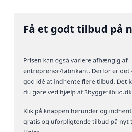
Få et godt tilbud på n
Prisen kan også variere afhængig af
entreprenør/fabrikant. Derfor er det
god idé at indhente flere tilbud. Det 
du gøre ved hjælp af 3byggetilbud.dk
Klik på knappen herunder og indhent
gratis og uforpligtende tilbud på nyt t
Højer