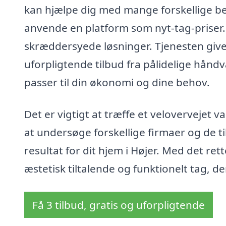
kan hjælpe dig med mange forskellige beh
anvende en platform som nyt-tag-priser.d
skræddersyede løsninger. Tjenesten giver
uforpligtende tilbud fra pålidelige hånd
passer til din økonomi og dine behov.
Det er vigtigt at træffe et velovervejet val
at undersøge forskellige firmaer og de 
resultat for dit hjem i Højer. Med det rett
æstetisk tiltalende og funktionelt tag, d
Få 3 tilbud, gratis og uforpligtende