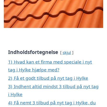
Indholdsfortegnelse
skjul
1)
Hvad kan et firma med speciale i nyt
tag i Hylke hjælpe med?
2)
Få et godt tilbud på nyt tag i Hylke
3)
Indhent altid mindst 3 tilbud på nyt tag
i Hylke
4)
Få nemt 3 tilbud på nyt tag i Hylke, du