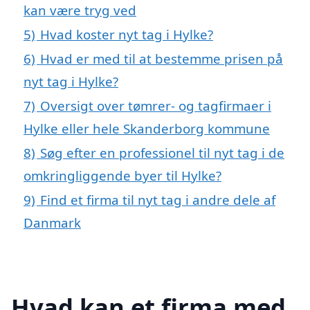
kan være tryg ved
5)
Hvad koster nyt tag i Hylke?
6)
Hvad er med til at bestemme prisen på
nyt tag i Hylke?
7)
Oversigt over tømrer- og tagfirmaer i
Hylke eller hele Skanderborg kommune
8)
Søg efter en professionel til nyt tag i de
omkringliggende byer til Hylke?
9)
Find et firma til nyt tag i andre dele af
Danmark
Hvad kan et firma med