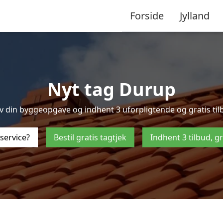
Forside
Jylland
Nyt tag Durup
 din byggeopgave og indhent 3 uforpligtende og gratis tilbu
service?
Bestil gratis tagtjek
Indhent 3 tilbud, g