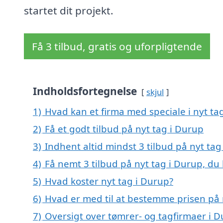
startet dit projekt.
Få 3 tilbud, gratis og uforpligtende
Indholdsfortegnelse
skjul
1)
Hvad kan et firma med speciale i nyt t
2)
Få et godt tilbud på nyt tag i Durup
3)
Indhent altid mindst 3 tilbud på nyt tag
4)
Få nemt 3 tilbud på nyt tag i Durup, du
5)
Hvad koster nyt tag i Durup?
6)
Hvad er med til at bestemme prisen på 
7)
Oversigt over tømrer- og tagfirmaer i 