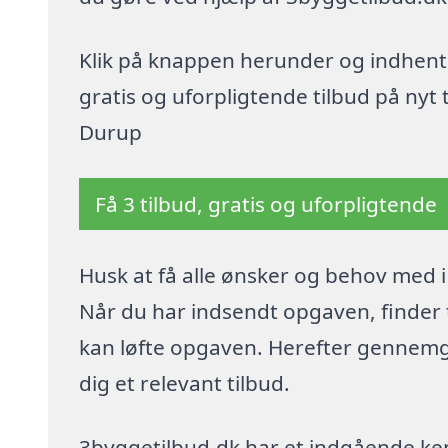
Klik på knappen herunder og indhent
gratis og uforpligtende tilbud på nyt t
Durup
Få 3 tilbud, gratis og uforpligtende
Husk at få alle ønsker og behov med i 
Når du har indsendt opgaven, finder
kan løfte opgaven. Herefter gennem
dig et relevant tilbud.
3byggetilbud.dk har et indgående ken