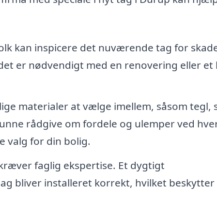
lk kan inspicere det nuværende tag for skad
 det er nødvendigt med en renovering eller et 
ge materialer at vælge imellem, såsom tegl, s
l kunne rådgive om fordele og ulemper ved hve
 valg for din bolig.
kræver faglig ekspertise. Et dygtigt
ag bliver installeret korrekt, hvilket beskytte