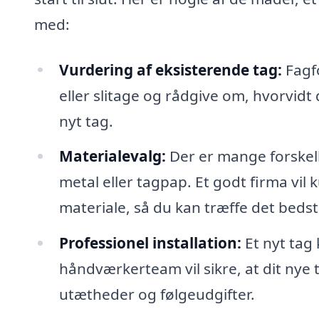
med:
Vurdering af eksisterende tag:
Fagfo
eller slitage og rådgive om, hvorvidt
nyt tag.
Materialevalg:
Der er mange forskelli
metal eller tagpap. Et godt firma vi
materiale, så du kan træffe det bedste
Professionel installation:
Et nyt tag 
håndværkerteam vil sikre, at dit nye t
utætheder og følgeudgifter.