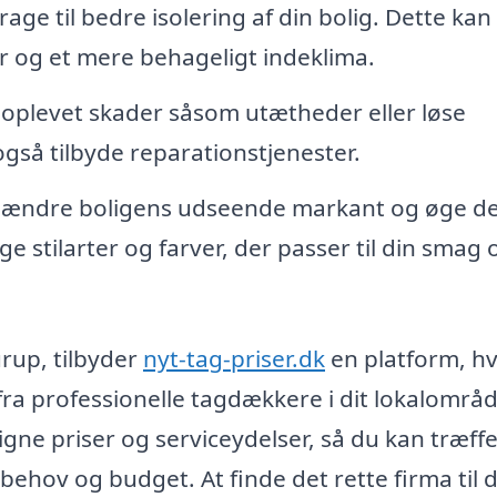
rage til bedre isolering af din bolig. Dette kan
r og et mere behageligt indeklima.
 oplevet skader såsom utætheder eller løse
også tilbyde reparationstjenester.
n ændre boligens udseende markant og øge d
e stilarter og farver, der passer til din smag 
urup, tilbyder
nyt-tag-priser.dk
en platform, h
 fra professionelle tagdækkere i dit lokalområd
gne priser og serviceydelser, så du kan træffe
behov og budget. At finde det rette firma til d