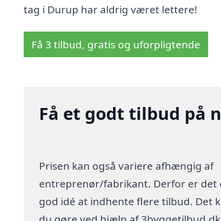
tag i Durup har aldrig været lettere!
Få 3 tilbud, gratis og uforpligtende
Få et godt tilbud på 
Prisen kan også variere afhængig af
entreprenør/fabrikant. Derfor er det
god idé at indhente flere tilbud. Det 
du gøre ved hjælp af 3byggetilbud.dk