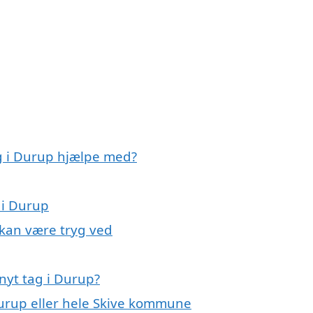
ag i Durup hjælpe med?
 i Durup
 kan være tryg ved
nyt tag i Durup?
Durup eller hele Skive kommune