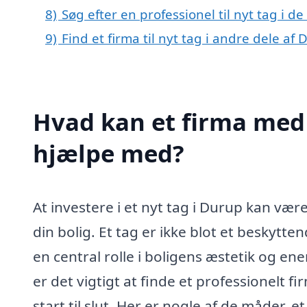
8)
Søg efter en professionel til nyt tag i 
9)
Find et firma til nyt tag i andre dele a
Hvad kan et firma med 
hjælpe med?
At investere i et nyt tag i Durup kan væ
din bolig. Et tag er ikke blot et beskyt
en central rolle i boligens æstetik og ener
er det vigtigt at finde et professionelt 
start til slut. Her er nogle af de måder, 