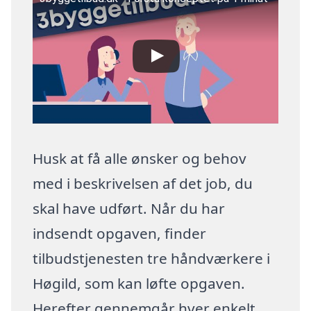
Husk at få alle ønsker og behov
med i beskrivelsen af det job, du
skal have udført. Når du har
indsendt opgaven, finder
tilbudstjenesten tre håndværkere i
Høgild, som kan løfte opgaven.
Herefter gennemgår hver enkelt