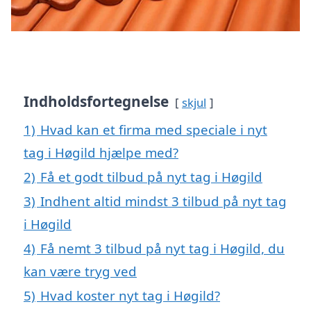
Indholdsfortegnelse
skjul
1)
Hvad kan et firma med speciale i nyt
tag i Høgild hjælpe med?
2)
Få et godt tilbud på nyt tag i Høgild
3)
Indhent altid mindst 3 tilbud på nyt tag
i Høgild
4)
Få nemt 3 tilbud på nyt tag i Høgild, du
kan være tryg ved
5)
Hvad koster nyt tag i Høgild?