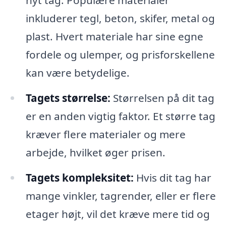
nyt tag. Populære materialer
inkluderer tegl, beton, skifer, metal og
plast. Hvert materiale har sine egne
fordele og ulemper, og prisforskellene
kan være betydelige.
Tagets størrelse:
Størrelsen på dit tag
er en anden vigtig faktor. Et større tag
kræver flere materialer og mere
arbejde, hvilket øger prisen.
Tagets kompleksitet:
Hvis dit tag har
mange vinkler, tagrender, eller er flere
etager højt, vil det kræve mere tid og