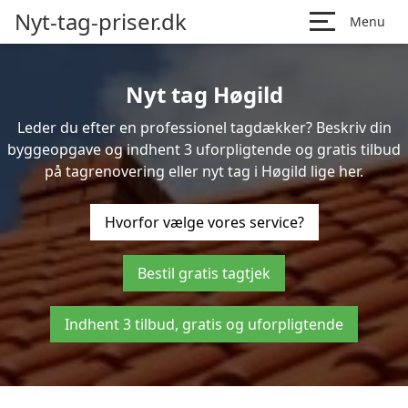
Nyt-tag-priser.dk
Menu
Nyt tag Høgild
Leder du efter en professionel tagdækker? Beskriv din
byggeopgave og indhent 3 uforpligtende og gratis tilbud
på tagrenovering eller nyt tag i Høgild lige her.
Hvorfor vælge vores service?
Bestil gratis tagtjek
Indhent 3 tilbud, gratis og uforpligtende