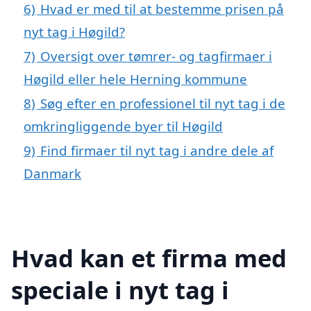
6)
Hvad er med til at bestemme prisen på
nyt tag i Høgild?
7)
Oversigt over tømrer- og tagfirmaer i
Høgild eller hele Herning kommune
8)
Søg efter en professionel til nyt tag i de
omkringliggende byer til Høgild
9)
Find firmaer til nyt tag i andre dele af
Danmark
Hvad kan et firma med
speciale i nyt tag i