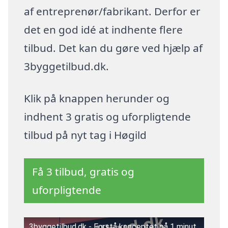
af entreprenør/fabrikant. Derfor er
det en god idé at indhente flere
tilbud. Det kan du gøre ved hjælp af
3byggetilbud.dk.
Klik på knappen herunder og
indhent 3 gratis og uforpligtende
tilbud på nyt tag i Høgild
Få 3 tilbud, gratis og
uforpligtende
3byggetilbud.dk - Forstå konceptet på 1 minut