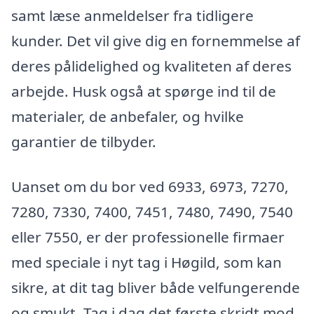
samt læse anmeldelser fra tidligere
kunder. Det vil give dig en fornemmelse af
deres pålidelighed og kvaliteten af deres
arbejde. Husk også at spørge ind til de
materialer, de anbefaler, og hvilke
garantier de tilbyder.
Uanset om du bor ved 6933, 6973, 7270,
7280, 7330, 7400, 7451, 7480, 7490, 7540
eller 7550, er der professionelle firmaer
med speciale i nyt tag i Høgild, som kan
sikre, at dit tag bliver både velfungerende
og smukt. Tag i dag det første skridt mod