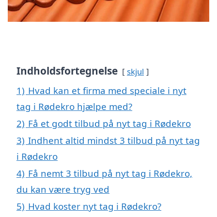
Indholdsfortegnelse
skjul
1)
Hvad kan et firma med speciale i nyt
tag i Rødekro hjælpe med?
2)
Få et godt tilbud på nyt tag i Rødekro
3)
Indhent altid mindst 3 tilbud på nyt tag
i Rødekro
4)
Få nemt 3 tilbud på nyt tag i Rødekro,
du kan være tryg ved
5)
Hvad koster nyt tag i Rødekro?