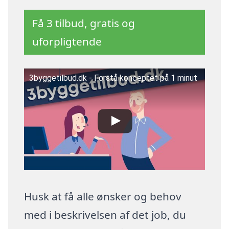
Få 3 tilbud, gratis og
uforpligtende
3byggetilbud.dk - Forstå konceptet på 1 minut
Husk at få alle ønsker og behov
med i beskrivelsen af det job, du