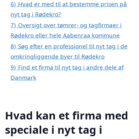
6)
Hvad er med til at bestemme prisen på
nyt tag i Rødekro?
7)
Oversigt over tømrer- og tagfirmaer i
Rødekro eller hele Aabenraa kommune
8)
Søg efter en professionel til nyt tag i de
omkringliggende byer til Rødekro
9)
Find et firma til nyt tag i andre dele af
Danmark
Hvad kan et firma med
speciale i nyt tag i