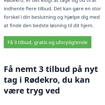
Rødekro, er det klogt at tage sig tid til at
indhente flere tilbud. Det kan gøre en stor
forskel i din beslutning og hjælpe dig med
at finde den bedste løsning til dit hjem.
Få 3 tilbud, gratis og uforpligtende
Få nemt 3 tilbud på nyt
tag i Rødekro, du kan
være tryg ved