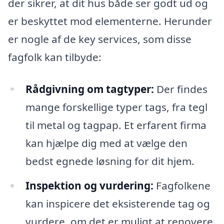
der sikrer, at dit hus både ser godt ud og
er beskyttet mod elementerne. Herunder
er nogle af de key services, som disse
fagfolk kan tilbyde:
Rådgivning om tagtyper:
Der findes
mange forskellige typer tags, fra tegl
til metal og tagpap. Et erfarent firma
kan hjælpe dig med at vælge den
bedst egnede løsning for dit hjem.
Inspektion og vurdering:
Fagfolkene
kan inspicere det eksisterende tag og
vurdere, om det er muligt at renovere