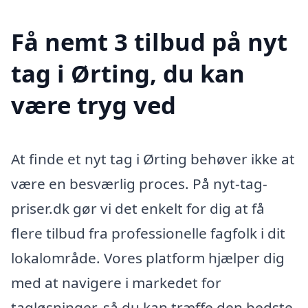
Få nemt 3 tilbud på nyt
tag i Ørting, du kan
være tryg ved
At finde et nyt tag i Ørting behøver ikke at
være en besværlig proces. På nyt-tag-
priser.dk gør vi det enkelt for dig at få
flere tilbud fra professionelle fagfolk i dit
lokalområde. Vores platform hjælper dig
med at navigere i markedet for
tagløsninger, så du kan træffe den bedste