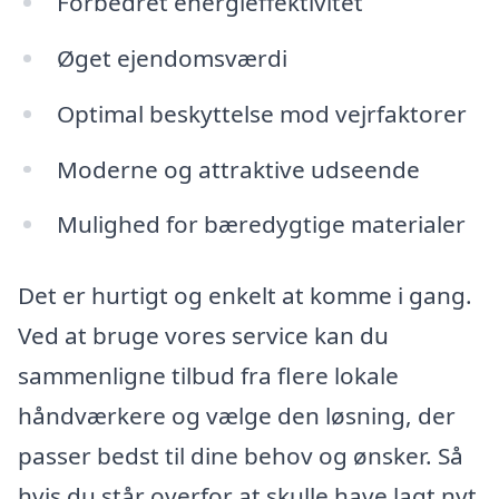
Forbedret energieffektivitet
Øget ejendomsværdi
Optimal beskyttelse mod vejrfaktorer
Moderne og attraktive udseende
Mulighed for bæredygtige materialer
Det er hurtigt og enkelt at komme i gang.
Ved at bruge vores service kan du
sammenligne tilbud fra flere lokale
håndværkere og vælge den løsning, der
passer bedst til dine behov og ønsker. Så
hvis du står overfor at skulle have lagt nyt