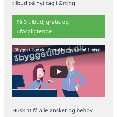
tilbud på nyt tag i Ørting
Få 3 tilbud, gratis og
uforpligtende
3byggetilbud.dk - Forstå konceptet på 1 minut
Husk at få alle ønsker og behov