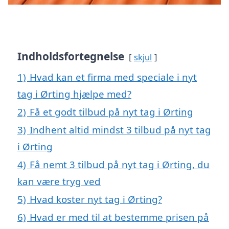
Indholdsfortegnelse
skjul
1)
Hvad kan et firma med speciale i nyt
tag i Ørting hjælpe med?
2)
Få et godt tilbud på nyt tag i Ørting
3)
Indhent altid mindst 3 tilbud på nyt tag
i Ørting
4)
Få nemt 3 tilbud på nyt tag i Ørting, du
kan være tryg ved
5)
Hvad koster nyt tag i Ørting?
6)
Hvad er med til at bestemme prisen på