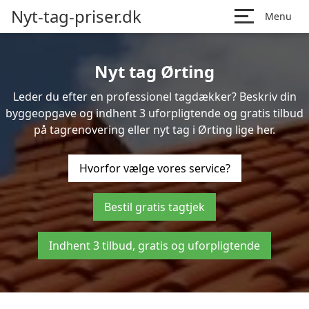
Nyt-tag-priser.dk
Menu
Nyt tag Ørting
Leder du efter en professionel tagdækker? Beskriv din
byggeopgave og indhent 3 uforpligtende og gratis tilbud
på tagrenovering eller nyt tag i Ørting lige her.
Hvorfor vælge vores service?
Bestil gratis tagtjek
Indhent 3 tilbud, gratis og uforpligtende