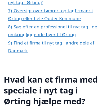
nyt tag i Ørting?
7)
Oversigt over tømrer- og tagfirmaer i
Ørting eller hele Odder Kommune
8)
Søg efter en professionel til nyt tag i de
omkringliggende byer til Ørting
9)
Find et firma til nyt tag i andre dele af
Danmark
Hvad kan et firma med
speciale i nyt tag i
Ørting hjælpe med?