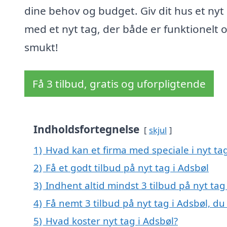
dine behov og budget. Giv dit hus et nyt 
med et nyt tag, der både er funktionelt 
smukt!
Få 3 tilbud, gratis og uforpligtende
Indholdsfortegnelse
skjul
1)
Hvad kan et firma med speciale i nyt ta
2)
Få et godt tilbud på nyt tag i Adsbøl
3)
Indhent altid mindst 3 tilbud på nyt tag
4)
Få nemt 3 tilbud på nyt tag i Adsbøl, d
5)
Hvad koster nyt tag i Adsbøl?