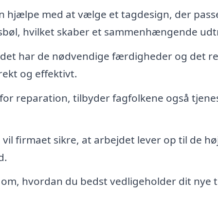
n hjælpe med at vælge et tagdesign, der passer
dsbøl, hvilket skaber et sammenhængende udt
ådet har de nødvendige færdigheder og det re
rekt og effektivt.
for reparation, tilbyder fagfolkene også tjene
vil firmaet sikre, at arbejdet lever op til de hø
d.
 om, hvordan du bedst vedligeholder dit nye 