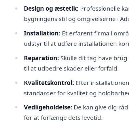
Design og æstetik:
Professionelle ka
bygningens stil og omgivelserne i A
Installation:
Et erfarent firma i omr
udstyr til at udføre installationen kor
Reparation:
Skulle dit tag have brug 
til at udbedre skader eller forfald.
Kvalitetskontrol:
Efter installationen 
standarder for kvalitet og holdbarhe
Vedligeholdelse:
De kan give dig råd
for at forlænge dets levetid.