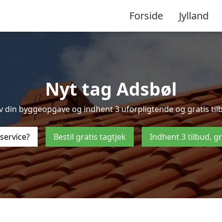
Forside
Jylland
Nyt tag Adsbøl
 din byggeopgave og indhent 3 uforpligtende og gratis tilbud
service?
Bestil gratis tagtjek
Indhent 3 tilbud, g