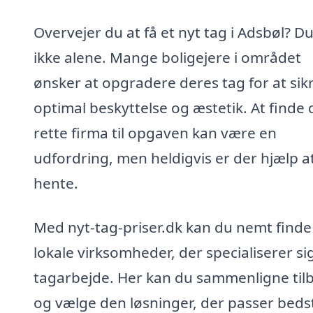
Overvejer du at få et nyt tag i Adsbøl? Du
ikke alene. Mange boligejere i området
ønsker at opgradere deres tag for at sik
optimal beskyttelse og æstetik. At finde 
rette firma til opgaven kan være en
udfordring, men heldigvis er der hjælp a
hente.
Med nyt-tag-priser.dk kan du nemt finde
lokale virksomheder, der specialiserer sig
tagarbejde. Her kan du sammenligne til
og vælge den løsninger, der passer bedst 