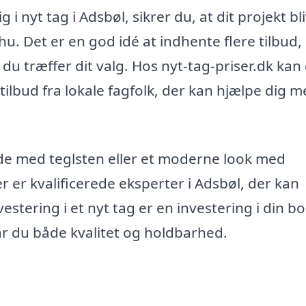
 i nyt tag i Adsbøl, sikrer du, at dit projekt bl
. Det er en god idé at indhente flere tilbud,
du træffer dit valg. Hos nyt-tag-priser.dk kan
tilbud fra lokale fagfolk, der kan hjælpe dig m
de med teglsten eller et moderne look med
r er kvalificerede eksperter i Adsbøl, der kan
vestering i et nyt tag er en investering i din bo
får du både kvalitet og holdbarhed.