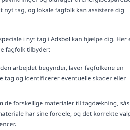
 nyt tag, og lokale fagfolk kan assistere dig
peciale i nyt tag i Adsbøl kan hjælpe dig. Her 
e fagfolk tilbyder:
den arbejdet begynder, laver fagfolkene en
 tag og identificerer eventuelle skader eller
 de forskellige materialer til tagdækning, så
 materiale har sine fordele, og det korrekte val
encer.