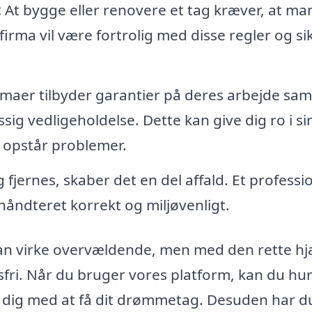
:
At bygge eller renovere et tag kræver, at ma
t firma vil være fortrolig med disse regler og sik
maer tilbyder garantier på deres arbejde sam
sig vedligeholdelse. Dette kan give dig ro i si
r opstår problemer.
 fjernes, skaber det en del affald. Et professi
r håndteret korrekt og miljøvenligt.
 kan virke overvældende, men med den rette h
fri. Når du bruger vores platform, kan du hur
pe dig med at få dit drømmetag. Desuden har d