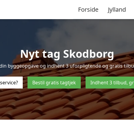
Forside
Jylland
Nyt tag Skodborg
in byggeopgave og indhent 3 uforpligtende og gratis tilbud
service?
Bestil gratis tagtjek
Indhent 3 tilbud, g