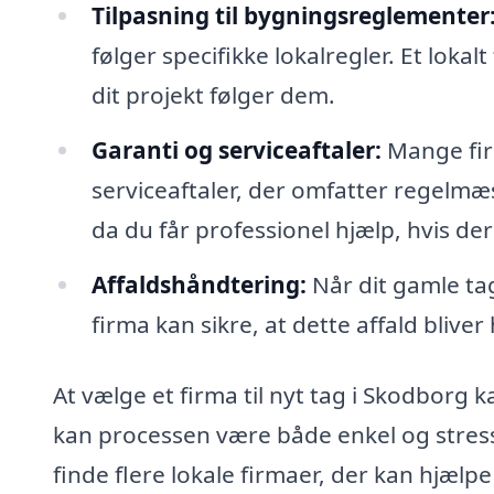
Tilpasning til bygningsreglementer
følger specifikke lokalregler. Et lokal
dit projekt følger dem.
Garanti og serviceaftaler:
Mange fir
serviceaftaler, der omfatter regelmæs
da du får professionel hjælp, hvis de
Affaldshåndtering:
Når dit gamle tag
firma kan sikre, at dette affald blive
At vælge et firma til nyt tag i Skodborg
kan processen være både enkel og stress
finde flere lokale firmaer, der kan hjæl