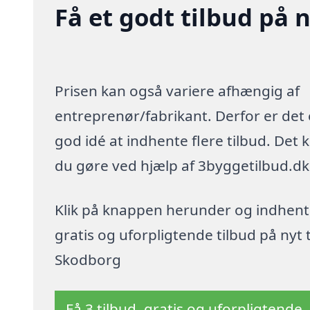
Få et godt tilbud på 
Prisen kan også variere afhængig af
entreprenør/fabrikant. Derfor er det
god idé at indhente flere tilbud. Det 
du gøre ved hjælp af 3byggetilbud.dk
Klik på knappen herunder og indhent
gratis og uforpligtende tilbud på nyt t
Skodborg
Få 3 tilbud, gratis og uforpligtende