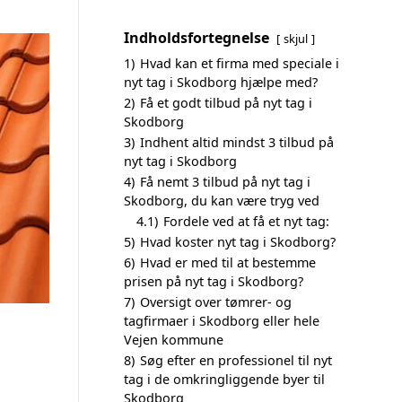
Indholdsfortegnelse
skjul
1)
Hvad kan et firma med speciale i
nyt tag i Skodborg hjælpe med?
2)
Få et godt tilbud på nyt tag i
Skodborg
3)
Indhent altid mindst 3 tilbud på
nyt tag i Skodborg
4)
Få nemt 3 tilbud på nyt tag i
Skodborg, du kan være tryg ved
4.1)
Fordele ved at få et nyt tag:
5)
Hvad koster nyt tag i Skodborg?
6)
Hvad er med til at bestemme
prisen på nyt tag i Skodborg?
7)
Oversigt over tømrer- og
tagfirmaer i Skodborg eller hele
Vejen kommune
8)
Søg efter en professionel til nyt
tag i de omkringliggende byer til
Skodborg