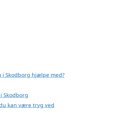
ag i Skodborg hjælpe med?
 i Skodborg
 du kan være tryg ved