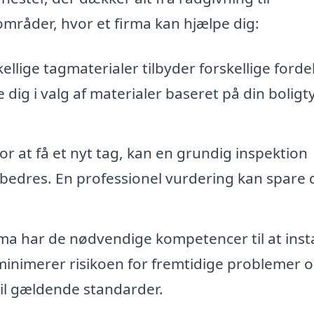
 områder, hvor et firma kan hjælpe dig:
ellige tagmaterialer tilbyder forskellige forde
 dig i valg af materialer baseret på din boligt
or at få et nyt tag, kan en grundig inspektion
dbedres. En professionel vurdering kan spare 
rma har de nødvendige kompetencer til at inst
 minimerer risikoen for fremtidige problemer 
 til gældende standarder.