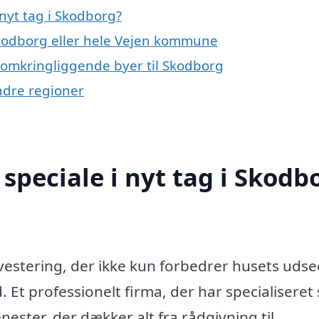
nyt tag i Skodborg?
Skodborg eller hele Vejen kommune
de omkringliggende byer til Skodborg
andre regioner
speciale i nyt tag i Skodb
investering, der ikke kun forbedrer husets uds
Et professionelt firma, der har specialiseret s
nester, der dækker alt fra rådgivning til