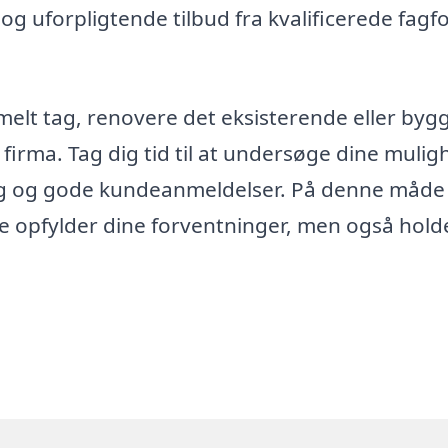
 og uforpligtende tilbud fra kvalificerede fagfo
elt tag, renovere det eksisterende eller bygg
e firma. Tag dig tid til at undersøge dine muli
ing og gode kundeanmeldelser. På denne måde
re opfylder dine forventninger, men også holde