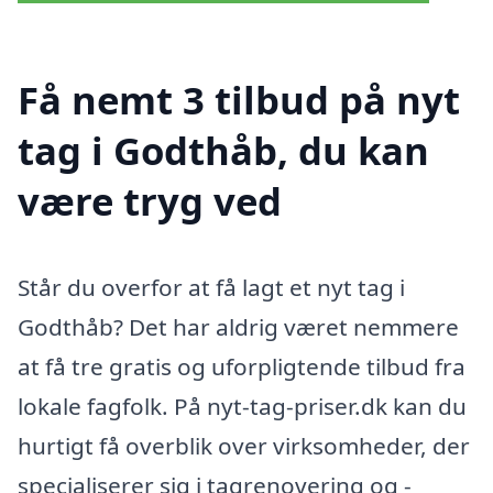
Få nemt 3 tilbud på nyt
tag i Godthåb, du kan
være tryg ved
Står du overfor at få lagt et nyt tag i
Godthåb? Det har aldrig været nemmere
at få tre gratis og uforpligtende tilbud fra
lokale fagfolk. På nyt-tag-priser.dk kan du
hurtigt få overblik over virksomheder, der
specialiserer sig i tagrenovering og -