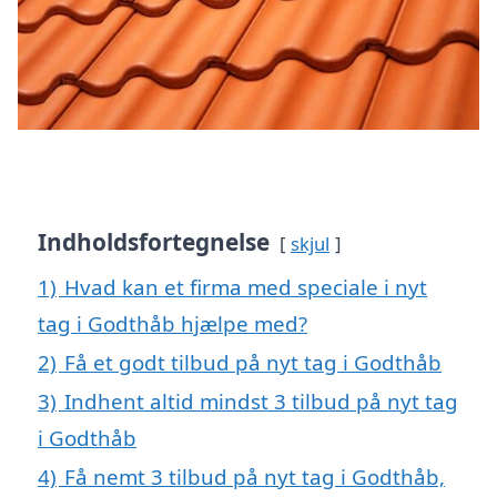
Indholdsfortegnelse
skjul
1)
Hvad kan et firma med speciale i nyt
tag i Godthåb hjælpe med?
2)
Få et godt tilbud på nyt tag i Godthåb
3)
Indhent altid mindst 3 tilbud på nyt tag
i Godthåb
4)
Få nemt 3 tilbud på nyt tag i Godthåb,