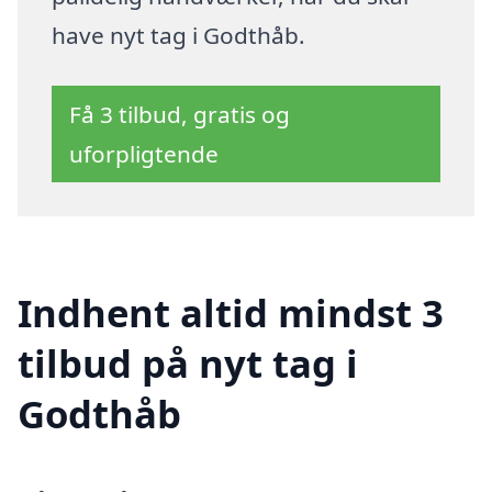
have nyt tag i Godthåb.
Få 3 tilbud, gratis og
uforpligtende
Indhent altid mindst 3
tilbud på nyt tag i
Godthåb