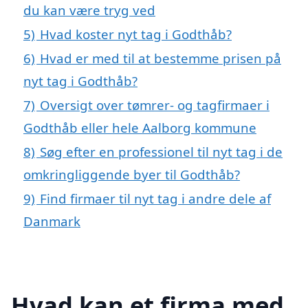
du kan være tryg ved
5)
Hvad koster nyt tag i Godthåb?
6)
Hvad er med til at bestemme prisen på
nyt tag i Godthåb?
7)
Oversigt over tømrer- og tagfirmaer i
Godthåb eller hele Aalborg kommune
8)
Søg efter en professionel til nyt tag i de
omkringliggende byer til Godthåb?
9)
Find firmaer til nyt tag i andre dele af
Danmark
Hvad kan et firma med