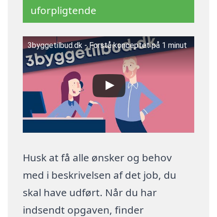
uforpligtende
3byggetilbud.dk - Forstå konceptet på 1 minut
Husk at få alle ønsker og behov
med i beskrivelsen af det job, du
skal have udført. Når du har
indsendt opgaven, finder