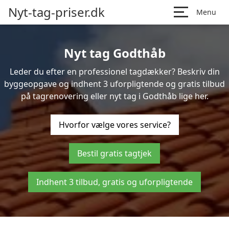
Nyt-tag-priser.dk
Menu
Nyt tag Godthåb
Leder du efter en professionel tagdækker? Beskriv din
byggeopgave og indhent 3 uforpligtende og gratis tilbud
på tagrenovering eller nyt tag i Godthåb lige her.
Hvorfor vælge vores service?
Bestil gratis tagtjek
Indhent 3 tilbud, gratis og uforpligtende