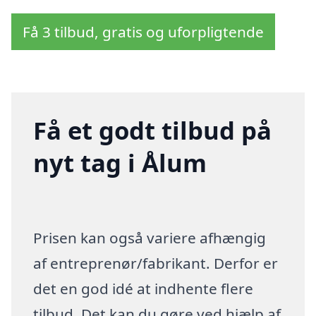
Få 3 tilbud, gratis og uforpligtende
Få et godt tilbud på
nyt tag i Ålum
Prisen kan også variere afhængig
af entreprenør/fabrikant. Derfor er
det en god idé at indhente flere
tilbud. Det kan du gøre ved hjælp af