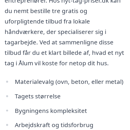
entreprenører. Hos nyt-tag-priser.dk kan
du nemt bestille tre gratis og
uforpligtende tilbud fra lokale
håndværkere, der specialiserer sig i
tagarbejde. Ved at sammenligne disse
tilbud får du et klart billede af, hvad et nyt
tag i Ålum vil koste for netop dit hus.
Materialevalg (ovn, beton, eller metal)
Tagets størrelse
Bygningens kompleksitet
Arbejdskraft og tidsforbrug