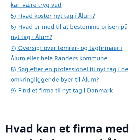
kan være tryg ved
5)
Hvad koster nyt tag i Ålum?
6)
Hvad er med til at bestemme prisen på
nyt tag i Ålum?
7)
Oversigt over tømrer- og tagfirmaer i
Ålum eller hele Randers kommune
8)
Søg efter en professionel til nyt tag i de
omkringliggende byer til Ålum?
9)
Find et firma til nyt tag i Danmark
Hvad kan et firma med