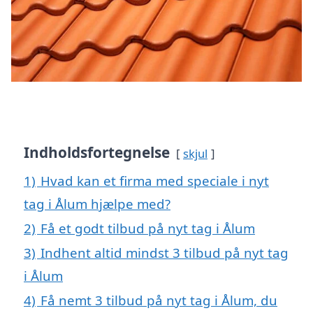
Indholdsfortegnelse
skjul
1)
Hvad kan et firma med speciale i nyt
tag i Ålum hjælpe med?
2)
Få et godt tilbud på nyt tag i Ålum
3)
Indhent altid mindst 3 tilbud på nyt tag
i Ålum
4)
Få nemt 3 tilbud på nyt tag i Ålum, du