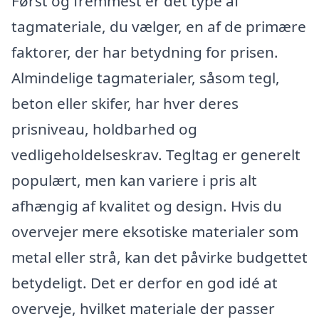
Først og fremmest er det type af
tagmateriale, du vælger, en af de primære
faktorer, der har betydning for prisen.
Almindelige tagmaterialer, såsom tegl,
beton eller skifer, har hver deres
prisniveau, holdbarhed og
vedligeholdelseskrav. Tegltag er generelt
populært, men kan variere i pris alt
afhængig af kvalitet og design. Hvis du
overvejer mere eksotiske materialer som
metal eller strå, kan det påvirke budgettet
betydeligt. Det er derfor en god idé at
overveje, hvilket materiale der passer