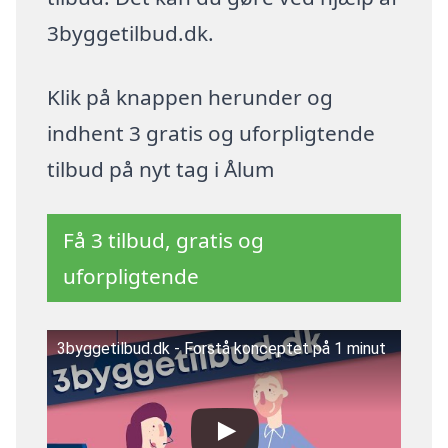
3byggetilbud.dk.
Klik på knappen herunder og
indhent 3 gratis og uforpligtende
tilbud på nyt tag i Ålum
Få 3 tilbud, gratis og
uforpligtende
3byggetilbud.dk - Forstå konceptet på 1 minut