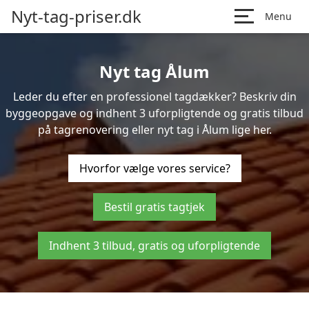
Nyt-tag-priser.dk
Menu
Nyt tag Ålum
Leder du efter en professionel tagdækker? Beskriv din
byggeopgave og indhent 3 uforpligtende og gratis tilbud
på tagrenovering eller nyt tag i Ålum lige her.
Hvorfor vælge vores service?
Bestil gratis tagtjek
Indhent 3 tilbud, gratis og uforpligtende