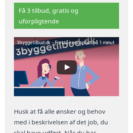
Få 3 tilbud, gratis og
uforpligtende
3byggetilbud.dk - Forstå konceptet på 1 minut
Husk at få alle ønsker og behov
med i beskrivelsen af det job, du
skal have udført. Når du har