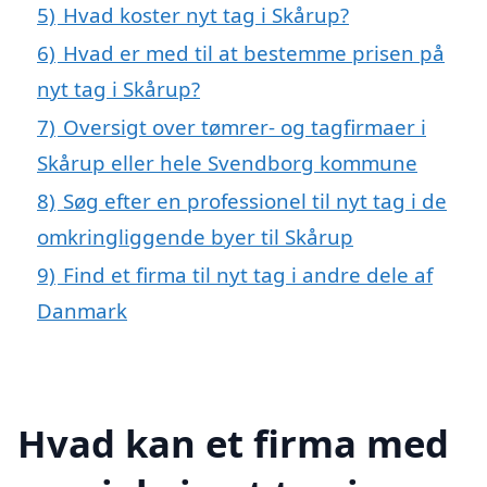
5)
Hvad koster nyt tag i Skårup?
6)
Hvad er med til at bestemme prisen på
nyt tag i Skårup?
7)
Oversigt over tømrer- og tagfirmaer i
Skårup eller hele Svendborg kommune
8)
Søg efter en professionel til nyt tag i de
omkringliggende byer til Skårup
9)
Find et firma til nyt tag i andre dele af
Danmark
Hvad kan et firma med