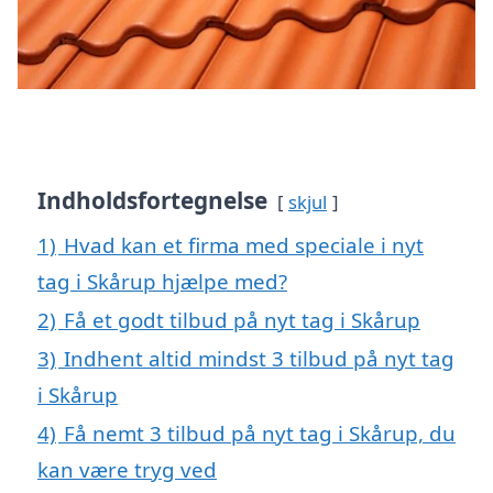
Indholdsfortegnelse
skjul
1)
Hvad kan et firma med speciale i nyt
tag i Skårup hjælpe med?
2)
Få et godt tilbud på nyt tag i Skårup
3)
Indhent altid mindst 3 tilbud på nyt tag
i Skårup
4)
Få nemt 3 tilbud på nyt tag i Skårup, du
kan være tryg ved