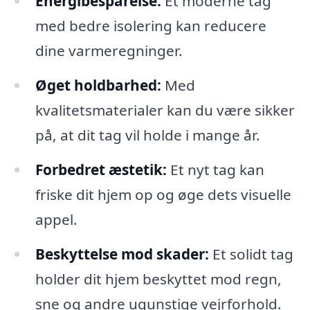
Energibesparelse:
Et moderne tag
med bedre isolering kan reducere
dine varmeregninger.
Øget holdbarhed:
Med
kvalitetsmaterialer kan du være sikker
på, at dit tag vil holde i mange år.
Forbedret æstetik:
Et nyt tag kan
friske dit hjem op og øge dets visuelle
appel.
Beskyttelse mod skader:
Et solidt tag
holder dit hjem beskyttet mod regn,
sne og andre ugunstige vejrforhold.