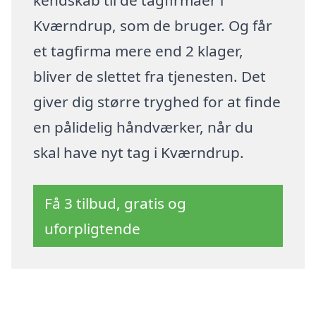
kendskab til de tagfirmaer i
Kværndrup, som de bruger. Og får
et tagfirma mere end 2 klager,
bliver de slettet fra tjenesten. Det
giver dig større tryghed for at finde
en pålidelig håndværker, når du
skal have nyt tag i Kværndrup.
Få 3 tilbud, gratis og
uforpligtende