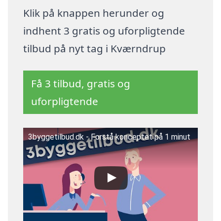
Klik på knappen herunder og
indhent 3 gratis og uforpligtende
tilbud på nyt tag i Kværndrup
Få 3 tilbud, gratis og
uforpligtende
3byggetilbud.dk - Forstå konceptet på 1 minut