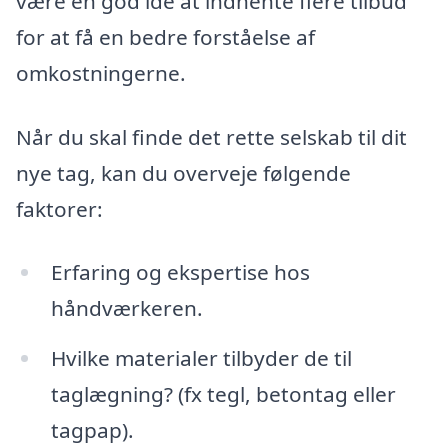
være en god idé at indhente flere tilbud
for at få en bedre forståelse af
omkostningerne.
Når du skal finde det rette selskab til dit
nye tag, kan du overveje følgende
faktorer:
Erfaring og ekspertise hos
håndværkeren.
Hvilke materialer tilbyder de til
taglægning? (fx tegl, betontag eller
tagpap).