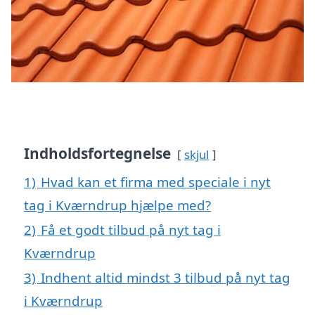
Indholdsfortegnelse
skjul
1)
Hvad kan et firma med speciale i nyt
tag i Kværndrup hjælpe med?
2)
Få et godt tilbud på nyt tag i
Kværndrup
3)
Indhent altid mindst 3 tilbud på nyt tag
i Kværndrup