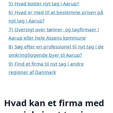
5)
Hvad koster nyt tag i Aarup?
6)
Hvad er med til at bestemme prisen på
nyt tag i Aarup?
7)
Oversigt over tømrer- og tagfirmaer i
Aarup eller hele Assens kommune
8)
Søg efter en professionel til nyt tag i de
omkringliggende byer til Aarup?
9)
Find et firma til nyt tag i andre
regioner af Danmark
Hvad kan et firma med