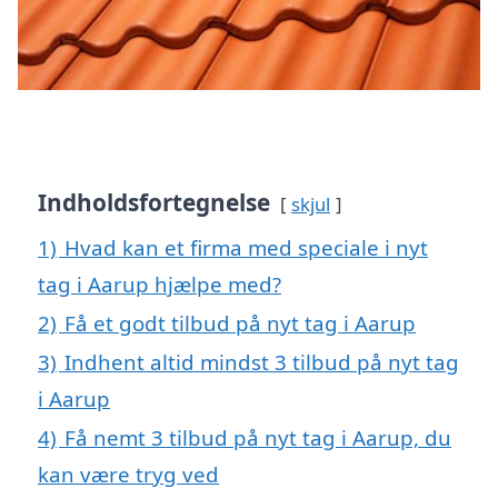
Indholdsfortegnelse
skjul
1)
Hvad kan et firma med speciale i nyt
tag i Aarup hjælpe med?
2)
Få et godt tilbud på nyt tag i Aarup
3)
Indhent altid mindst 3 tilbud på nyt tag
i Aarup
4)
Få nemt 3 tilbud på nyt tag i Aarup, du
kan være tryg ved