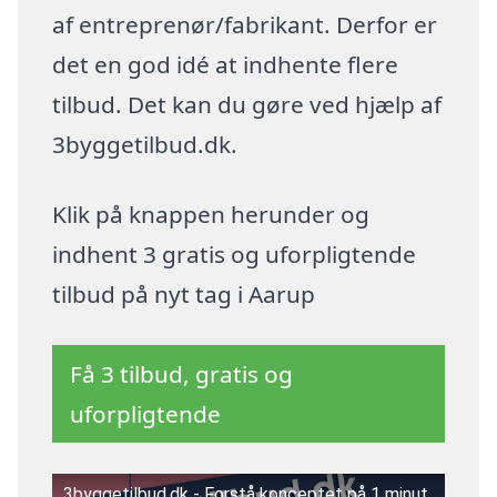
af entreprenør/fabrikant. Derfor er
det en god idé at indhente flere
tilbud. Det kan du gøre ved hjælp af
3byggetilbud.dk.
Klik på knappen herunder og
indhent 3 gratis og uforpligtende
tilbud på nyt tag i Aarup
Få 3 tilbud, gratis og
uforpligtende
3byggetilbud.dk - Forstå konceptet på 1 minut