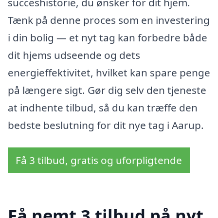
succeshistorie, du ønsker for dit hjem.
Tænk på denne proces som en investering
i din bolig — et nyt tag kan forbedre både
dit hjems udseende og dets
energieffektivitet, hvilket kan spare penge
på længere sigt. Gør dig selv den tjeneste
at indhente tilbud, så du kan træffe den
bedste beslutning for dit nye tag i Aarup.
Få 3 tilbud, gratis og uforpligtende
Få nemt 3 tilbud på nyt