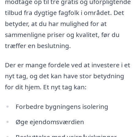
modtage op til tre gratis og uforpligtende
tilbud fra dygtige fagfolk i området. Det
betyder, at du har mulighed for at
sammenligne priser og kvalitet, før du
træffer en beslutning.
Der er mange fordele ved at investere i et
nyt tag, og det kan have stor betydning
for dit hjem. Et nyt tag kan:
Forbedre bygningens isolering
Øge ejendomsværdien
Beskyttelse mod vejrpåvirkninger