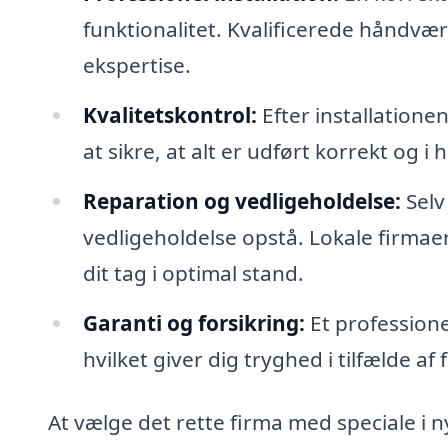
funktionalitet. Kvalificerede håndvær
ekspertise.
Kvalitetskontrol:
Efter installationen
at sikre, at alt er udført korrekt og
Reparation og vedligeholdelse:
Selv
vedligeholdelse opstå. Lokale firmaer
dit tag i optimal stand.
Garanti og forsikring:
Et professionel
hvilket giver dig tryghed i tilfælde a
At vælge det rette firma med speciale i ny