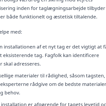
isering inden for taglægningsarbejde tilbyder
g er både funktionelt og æstetisk tiltalende.
jælpe med:
 installationen af et nyt tag er det vigtigt at f
 eksisterende tag. Fagfolk kan identificere
r skal adresseres.
lige materialer til rådighed, såsom tagsten,
 eksperterne rådgive om de bedste materialer 
og behov.
installation er afgørende for tagets levetid o