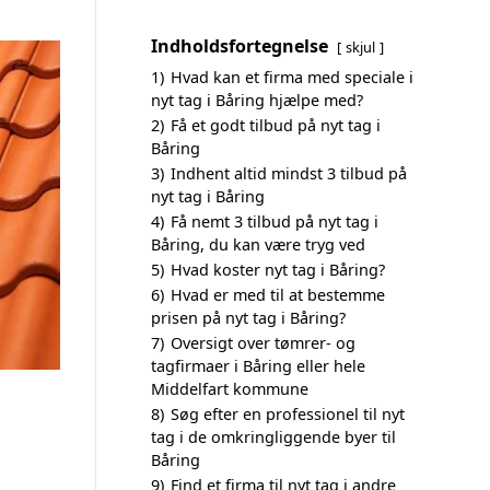
Indholdsfortegnelse
skjul
1)
Hvad kan et firma med speciale i
nyt tag i Båring hjælpe med?
2)
Få et godt tilbud på nyt tag i
Båring
3)
Indhent altid mindst 3 tilbud på
nyt tag i Båring
4)
Få nemt 3 tilbud på nyt tag i
Båring, du kan være tryg ved
5)
Hvad koster nyt tag i Båring?
6)
Hvad er med til at bestemme
prisen på nyt tag i Båring?
7)
Oversigt over tømrer- og
tagfirmaer i Båring eller hele
Middelfart kommune
8)
Søg efter en professionel til nyt
tag i de omkringliggende byer til
Båring
9)
Find et firma til nyt tag i andre