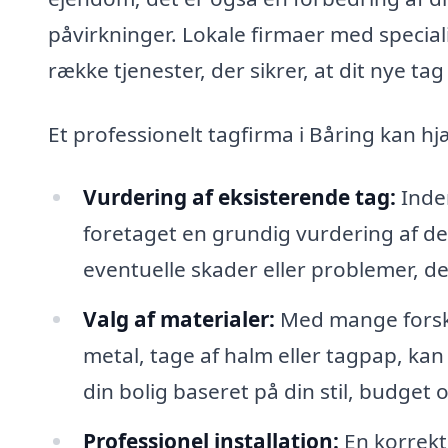
påvirkninger. Lokale firmaer med special
række tjenester, der sikrer, at dit nye ta
Et professionelt tagfirma i Båring kan h
Vurdering af eksisterende tag:
Inden
foretaget en grundig vurdering af det
eventuelle skader eller problemer, de
Valg af materialer:
Med mange forskel
metal, tage af halm eller tagpap, kan
din bolig baseret på din stil, budget 
Professionel installation:
En korrekt 