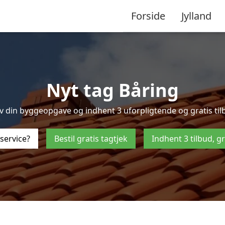
Forside
Jylland
Nyt tag Båring
 din byggeopgave og indhent 3 uforpligtende og gratis tilbud
service?
Bestil gratis tagtjek
Indhent 3 tilbud, g