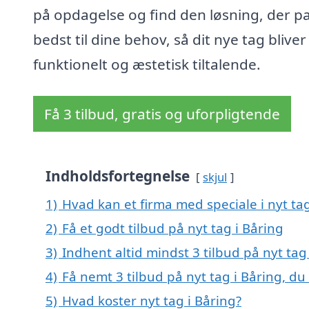
på opdagelse og find den løsning, der p
bedst til dine behov, så dit nye tag blive
funktionelt og æstetisk tiltalende.
Få 3 tilbud, gratis og uforpligtende
Indholdsfortegnelse
skjul
1)
Hvad kan et firma med speciale i nyt ta
2)
Få et godt tilbud på nyt tag i Båring
3)
Indhent altid mindst 3 tilbud på nyt tag
4)
Få nemt 3 tilbud på nyt tag i Båring, d
5)
Hvad koster nyt tag i Båring?