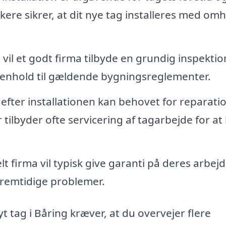
kere sikrer, at dit nye tag installeres med om
 vil et godt firma tilbyde en grundig inspektio
 i henhold til gældende bygningsreglementer.
 efter installationen kan behovet for reparati
 tilbyder ofte servicering af tagarbejde for at
t firma vil typisk give garanti på deres arbejd
f fremtidige problemer.
t tag i Båring kræver, at du overvejer flere