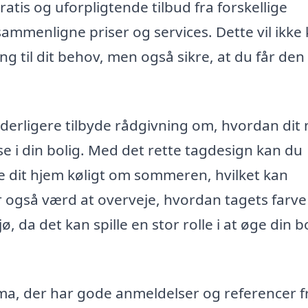
atis og uforpligtende tilbud fra forskellige
ammenligne priser og services. Dette vil ikke
g til dit behov, men også sikre, at du får den
derligere tilbyde rådgivning om, hvordan dit
se i din bolig. Med det rette tagdesign kan du
 dit hjem køligt om sommeren, hvilket kan
er også værd at overveje, hvordan tagets farve
ø, da det kan spille en stor rolle i at øge din b
irma, der har gode anmeldelser og referencer f