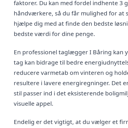
faktorer. Du kan med fordel indhente 3 gr
håndværkere, så du får mulighed for at s
hjælpe dig med at finde den bedste løsnin
bedste værdi for dine penge.
En professionel taglægger I Båring kan y
tag kan bidrage til bedre energiudnyttel
reducere varmetab om vinteren og holde
resultere i lavere energiregninger. Det 
stil passer ind i det eksisterende boligmilj
visuelle appel.
Endelig er det vigtigt, at du vælger et f