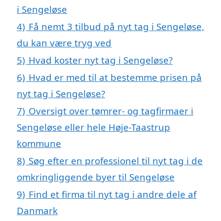
i Sengeløse
4)
Få nemt 3 tilbud på nyt tag i Sengeløse,
du kan være tryg ved
5)
Hvad koster nyt tag i Sengeløse?
6)
Hvad er med til at bestemme prisen på
nyt tag i Sengeløse?
7)
Oversigt over tømrer- og tagfirmaer i
Sengeløse eller hele Høje-Taastrup
kommune
8)
Søg efter en professionel til nyt tag i de
omkringliggende byer til Sengeløse
9)
Find et firma til nyt tag i andre dele af
Danmark