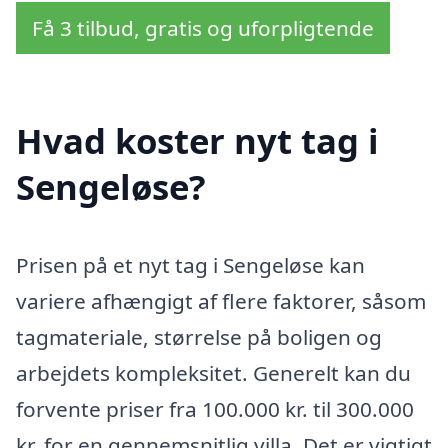
Få 3 tilbud, gratis og uforpligtende
Hvad koster nyt tag i
Sengeløse?
Prisen på et nyt tag i Sengeløse kan
variere afhængigt af flere faktorer, såsom
tagmateriale, størrelse på boligen og
arbejdets kompleksitet. Generelt kan du
forvente priser fra 100.000 kr. til 300.000
kr. for en gennemsnitlig villa. Det er vigtigt