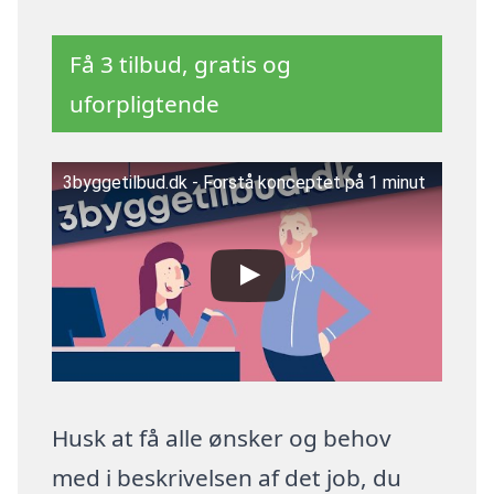
Få 3 tilbud, gratis og
uforpligtende
3byggetilbud.dk - Forstå konceptet på 1 minut
Husk at få alle ønsker og behov
med i beskrivelsen af det job, du