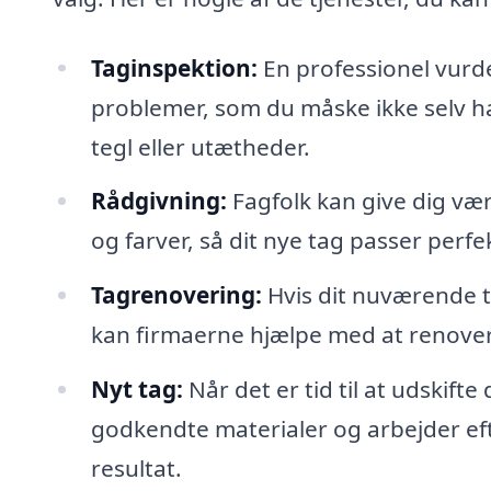
Taginspektion:
En professionel vurde
problemer, som du måske ikke selv ha
tegl eller utætheder.
Rådgivning:
Fagfolk kan give dig vær
og farver, så dit nye tag passer perfekt
Tagrenovering:
Hvis dit nuværende ta
kan firmaerne hjælpe med at renovere
Nyt tag:
Når det er tid til at udskifte
godkendte materialer og arbejder eft
resultat.