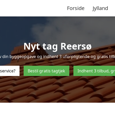
Forside
Jylland
Nyt tag Reersø
 din byggeopgave og indhent 3 uforpligtende og gratis tilbud
service?
Bestil gratis tagtjek
Indhent 3 tilbud, g