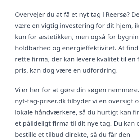
Overvejer du at få et nyt tag i Reersø? D
være en vigtig investering for dit hjem, i
kun for æstetikken, men også for bygni
holdbarhed og energieffektivitet. At find
rette firma, der kan levere kvalitet til en 
pris, kan dog være en udfordring.
Vi er her for at gøre din søgen nemmere
nyt-tag-priser.dk tilbyder vi en oversigt 
lokale håndværkere, så du hurtigt kan f
et pålideligt firma til dit nye tag. Du kan
bestille et tilbud direkte, så du får den