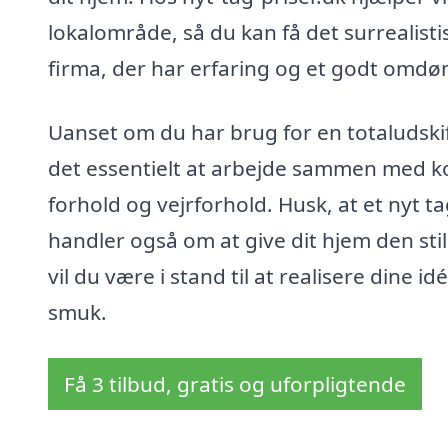
lokalområde, så du kan få det surrealisti
firma, der har erfaring og et godt omdøm
Uanset om du har brug for en totaludskift
det essentielt at arbejde sammen med k
forhold og vejrforhold. Husk, at et nyt t
handler også om at give dit hjem den sti
vil du være i stand til at realisere dine 
smuk.
Få 3 tilbud, gratis og uforpligtende