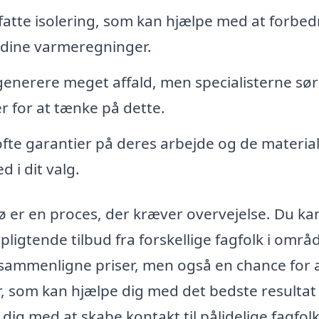
atte isolering, som kan hjælpe med at forbedr
 dine varmeregninger.
enerere meget affald, men specialisterne sø
er for at tænke på dette.
fte garantier på deres arbejde og de material
d i dit valg.
rsø er en proces, der kræver overvejelse. Du ka
pligtende tilbud fra forskellige fagfolk i områ
t sammenligne priser, men også en chance for 
, som kan hjælpe dig med det bedste resultat 
dig med at skabe kontakt til pålidelige fagfolk 