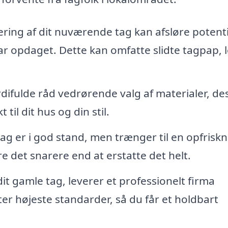
ring af dit nuværende tag kan afsløre potenti
r opdaget. Dette kan omfatte slidte tagpap, 
difulde råd vedrørende valg af materialer, de
 til dit hus og din stil.
g er i god stand, men trænger til en opfriskn
 det snarere end at erstatte det helt.
 dit gamle tag, leverer et professionelt firma
er højeste standarder, så du får et holdbart