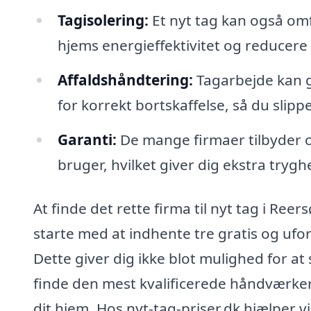
Tagisolering:
Et nyt tag kan også omf
hjems energieffektivitet og reducere
Affaldshåndtering:
Tagarbejde kan g
for korrekt bortskaffelse, så du slipp
Garanti:
De mange firmaer tilbyder o
bruger, hvilket giver dig ekstra tryghe
At finde det rette firma til nyt tag i Ree
starte med at indhente tre gratis og ufor
Dette giver dig ikke blot mulighed for a
finde den mest kvalificerede håndværker
dit hjem. Hos nyt-tag-priser.dk hjælper vi 