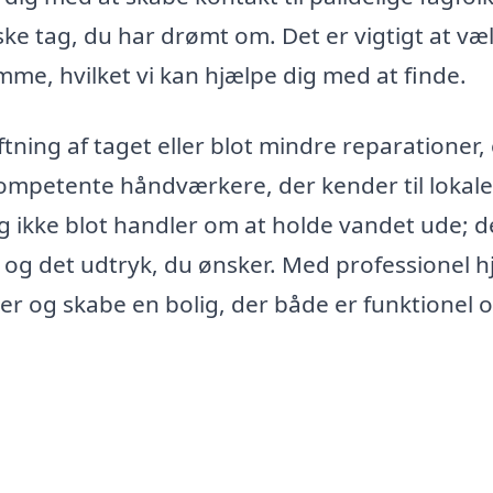
ske tag, du har drømt om. Det er vigtigt at væ
me, hvilket vi kan hjælpe dig med at finde.
ning af taget eller blot mindre reparationer, 
ompetente håndværkere, der kender til lokale
ag ikke blot handler om at holde vandet ude; d
l og det udtryk, du ønsker. Med professionel h
idéer og skabe en bolig, der både er funktionel 