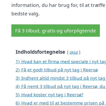
information, du har brug for, til at træffe
bedste valg.
Få 3 tilbud, gratis og uforpligtende
Indholdsfortegnelse
skjul
1)
Hvad kan et firma med speciale i nyt ta
2)
Få et godt tilbud på nyt tag i Reersø
3)
Indhent altid mindst 3 tilbud på nyt tag
4)
Få nemt 3 tilbud på nyt tag i Reersø, d
5)
Hvad koster nyt tag i Reersø?
6)
Hvad er med til at bestemme prisen på 