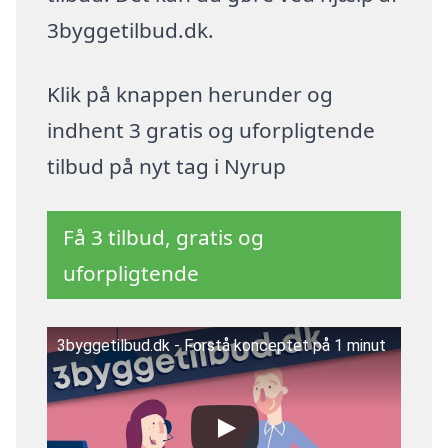
3byggetilbud.dk.
Klik på knappen herunder og
indhent 3 gratis og uforpligtende
tilbud på nyt tag i Nyrup
Få 3 tilbud, gratis og
uforpligtende
3byggetilbud.dk - Forstå konceptet på 1 minut