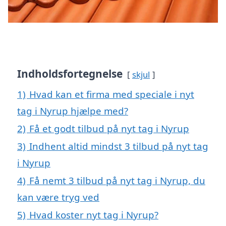
Indholdsfortegnelse
skjul
1)
Hvad kan et firma med speciale i nyt
tag i Nyrup hjælpe med?
2)
Få et godt tilbud på nyt tag i Nyrup
3)
Indhent altid mindst 3 tilbud på nyt tag
i Nyrup
4)
Få nemt 3 tilbud på nyt tag i Nyrup, du
kan være tryg ved
5)
Hvad koster nyt tag i Nyrup?