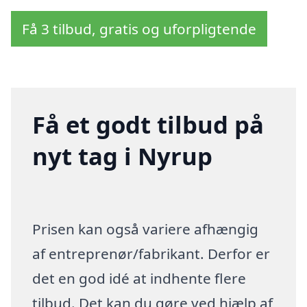
Få 3 tilbud, gratis og uforpligtende
Få et godt tilbud på
nyt tag i Nyrup
Prisen kan også variere afhængig
af entreprenør/fabrikant. Derfor er
det en god idé at indhente flere
tilbud. Det kan du gøre ved hjælp af