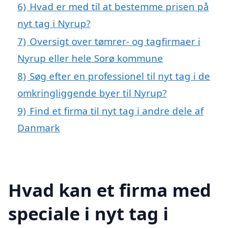
6)
Hvad er med til at bestemme prisen på
nyt tag i Nyrup?
7)
Oversigt over tømrer- og tagfirmaer i
Nyrup eller hele Sorø kommune
8)
Søg efter en professionel til nyt tag i de
omkringliggende byer til Nyrup?
9)
Find et firma til nyt tag i andre dele af
Danmark
Hvad kan et firma med
speciale i nyt tag i