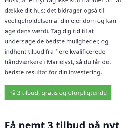
Husk, at et nyt tag ikke kun handler om at
dække dit hus; det bidrager også til
vedligeholdelsen af din ejendom og kan
øge dens værdi. Tag dig tid til at
undersøge de bedste muligheder, og
indhent tilbud fra flere kvalificerede
håndværkere i Marielyst, så du får det
bedste resultat for din investering.
Få 3 tilbud, gratis og uforpligtende
Få nemt 3 tilbud på nyt