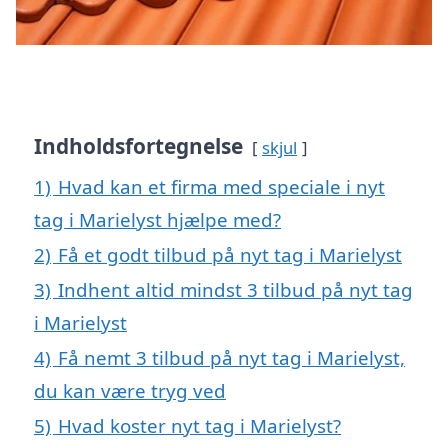
Indholdsfortegnelse
skjul
1)
Hvad kan et firma med speciale i nyt
tag i Marielyst hjælpe med?
2)
Få et godt tilbud på nyt tag i Marielyst
3)
Indhent altid mindst 3 tilbud på nyt tag
i Marielyst
4)
Få nemt 3 tilbud på nyt tag i Marielyst,
du kan være tryg ved
5)
Hvad koster nyt tag i Marielyst?