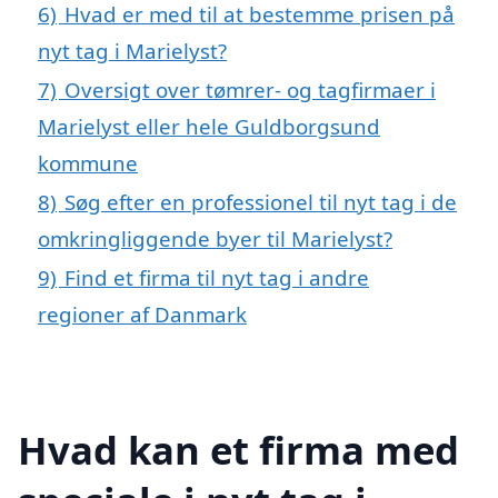
6)
Hvad er med til at bestemme prisen på
nyt tag i Marielyst?
7)
Oversigt over tømrer- og tagfirmaer i
Marielyst eller hele Guldborgsund
kommune
8)
Søg efter en professionel til nyt tag i de
omkringliggende byer til Marielyst?
9)
Find et firma til nyt tag i andre
regioner af Danmark
Hvad kan et firma med