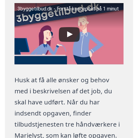
3byggetilbud.dk - Forstå konceptet på 1 minut
Husk at få alle ønsker og behov
med i beskrivelsen af det job, du
skal have udført. Når du har
indsendt opgaven, finder
tilbudstjenesten tre håndværkere i
Marielyst, som kan løfte opgaven.