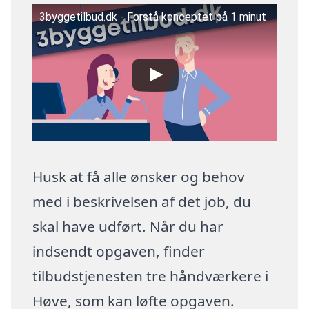
3byggetilbud.dk - Forstå konceptet på 1 minut
Husk at få alle ønsker og behov
med i beskrivelsen af det job, du
skal have udført. Når du har
indsendt opgaven, finder
tilbudstjenesten tre håndværkere i
Høve, som kan løfte opgaven.