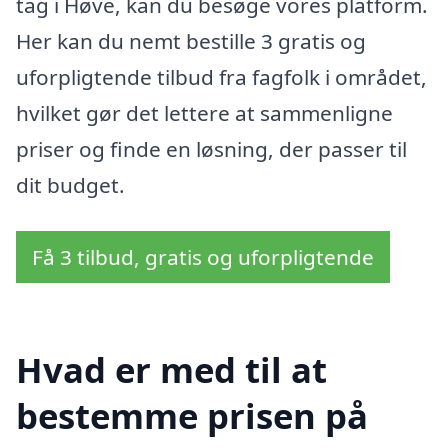
tag i Høve, kan du besøge vores platform.
Her kan du nemt bestille 3 gratis og
uforpligtende tilbud fra fagfolk i området,
hvilket gør det lettere at sammenligne
priser og finde en løsning, der passer til
dit budget.
Få 3 tilbud, gratis og uforpligtende
Hvad er med til at
bestemme prisen på