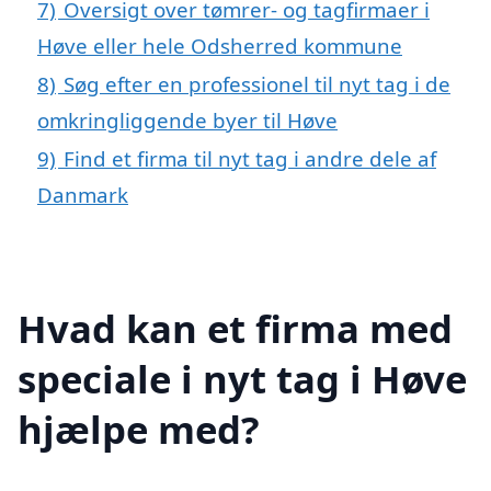
7)
Oversigt over tømrer- og tagfirmaer i
Høve eller hele Odsherred kommune
8)
Søg efter en professionel til nyt tag i de
omkringliggende byer til Høve
9)
Find et firma til nyt tag i andre dele af
Danmark
Hvad kan et firma med
speciale i nyt tag i Høve
hjælpe med?