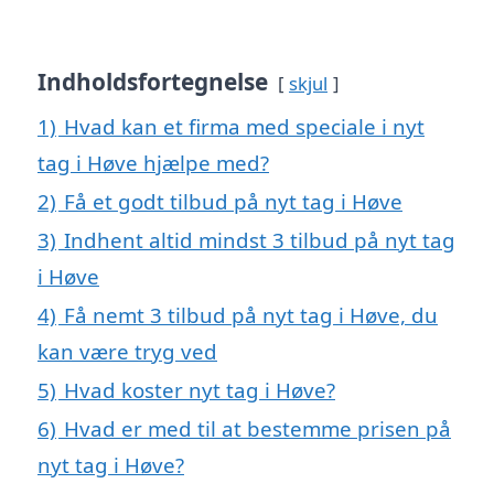
Indholdsfortegnelse
skjul
1)
Hvad kan et firma med speciale i nyt
tag i Høve hjælpe med?
2)
Få et godt tilbud på nyt tag i Høve
3)
Indhent altid mindst 3 tilbud på nyt tag
i Høve
4)
Få nemt 3 tilbud på nyt tag i Høve, du
kan være tryg ved
5)
Hvad koster nyt tag i Høve?
6)
Hvad er med til at bestemme prisen på
nyt tag i Høve?